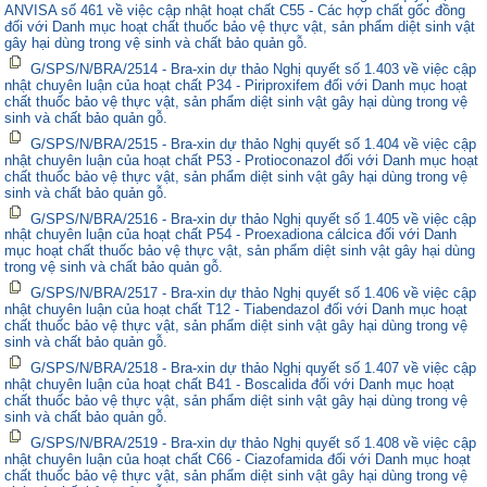
ANVISA số 461 về việc cập nhật hoạt chất C55 - Các hợp chất gốc đồng
đối với Danh mục hoạt chất thuốc bảo vệ thực vật, sản phẩm diệt sinh vật
gây hại dùng trong vệ sinh và chất bảo quản gỗ.
G/SPS/N/BRA/2514 - Bra-xin dự thảo Nghị quyết số 1.403 về việc cập
nhật chuyên luận của hoạt chất P34 - Piriproxifem đối với Danh mục hoạt
chất thuốc bảo vệ thực vật, sản phẩm diệt sinh vật gây hại dùng trong vệ
sinh và chất bảo quản gỗ.
G/SPS/N/BRA/2515 - Bra-xin dự thảo Nghị quyết số 1.404 về việc cập
nhật chuyên luận của hoạt chất P53 - Protioconazol đối với Danh mục hoạt
chất thuốc bảo vệ thực vật, sản phẩm diệt sinh vật gây hại dùng trong vệ
sinh và chất bảo quản gỗ.
G/SPS/N/BRA/2516 - Bra-xin dự thảo Nghị quyết số 1.405 về việc cập
nhật chuyên luận của hoạt chất P54 - Proexadiona cálcica đối với Danh
mục hoạt chất thuốc bảo vệ thực vật, sản phẩm diệt sinh vật gây hại dùng
trong vệ sinh và chất bảo quản gỗ.
G/SPS/N/BRA/2517 - Bra-xin dự thảo Nghị quyết số 1.406 về việc cập
nhật chuyên luận của hoạt chất T12 - Tiabendazol đối với Danh mục hoạt
chất thuốc bảo vệ thực vật, sản phẩm diệt sinh vật gây hại dùng trong vệ
sinh và chất bảo quản gỗ.
G/SPS/N/BRA/2518 - Bra-xin dự thảo Nghị quyết số 1.407 về việc cập
nhật chuyên luận của hoạt chất B41 - Boscalida đối với Danh mục hoạt
chất thuốc bảo vệ thực vật, sản phẩm diệt sinh vật gây hại dùng trong vệ
sinh và chất bảo quản gỗ.
G/SPS/N/BRA/2519 - Bra-xin dự thảo Nghị quyết số 1.408 về việc cập
nhật chuyên luận của hoạt chất C66 - Ciazofamida đối với Danh mục hoạt
chất thuốc bảo vệ thực vật, sản phẩm diệt sinh vật gây hại dùng trong vệ