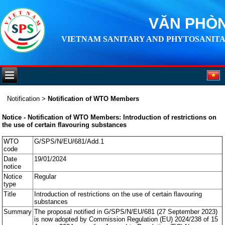
VĂN PHÒN
VIETNAM SANITARY AND PHYTOSANITA
Notification
>
Notification of WTO Members
Notice - Notification of WTO Members: Introduction of restrictions on
the use of certain flavouring substances
WTO
G/SPS/N/EU/681/Add.1
code
Date
19/01/2024
notice
Notice
Regular
type
Title
Introduction of restrictions on the use of certain flavouring
substances
Summary
The proposal notified in G/SPS/N/EU/681 (27 September 2023)
is now adopted by Commission Regulation (EU) 2024/238 of 15