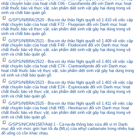
nhật chuyên luận của hoạt chất C66 - Ciazofamida đối với Danh mục hoạt
chất thuốc bảo vệ thực vật, sản phẩm diệt sinh vật gây hại dùng trong vệ
sinh và chất bảo quản gỗ.
G/SPS/N/BRA/2520 - Bra-xin dự thảo Nghị quyết số 1.410 về việc cập
nhật chuyên luận của hoạt chất F72 - Fluopiram đối với Danh mục hoạt
chất thuốc bảo vệ thực vật, sản phẩm diệt sinh vật gây hại dùng trong vệ
sinh và chất bảo quản gỗ.
G/SPS/N/BRA/2521 - Bra-xin dự thảo Nghị quyết số 1.409 về việc cập
nhật chuyên luận của hoạt chất F49 - Fludioxonil đối với Danh mục hoạt
chất thuốc bảo vệ thực vật, sản phẩm diệt sinh vật gây hại dùng trong vệ
sinh và chất bảo quản gỗ.
G/SPS/N/BRA/2522 - Bra-xin dự thảo Nghị quyết số 1.401 về việc cập
nhật chuyên luận của hoạt chất C74 - Ciantraniliprole đối với Danh mục
hoạt chất thuốc bảo vệ thực vật, sản phẩm diệt sinh vật gây hại dùng trong
vệ sinh và chất bảo quản gỗ.
G/SPS/N/BRA/2523 - Bra-xin dự thảo Nghị quyết số 1.402 về việc cập
nhật chuyên luận của hoạt chất E24 - Espinosade đối với Danh mục hoạt
chất thuốc bảo vệ thực vật, sản phẩm diệt sinh vật gây hại dùng trong vệ
sinh và chất bảo quản gỗ.
G/SPS/N/BRA/2525 - Bra-xin dự thảo Nghị quyết số 1.411 về việc cập
nhật chuyên luận của hoạt chất H05 - Hexitiazoxi đối với Danh mục hoạt
chất thuốc bảo vệ thực vật, sản phẩm diệt sinh vật gây hại dùng trong vệ
sinh và chất bảo quản gỗ.
G/SPS/N/CAN/1587/Add.1 - Ca-na-đa thông báo sửa đổi vị trí Danh
mục đối với mức giới hạn tối đa (MLs) của ethyl carbamate trong nhiều loại
đồ uống có cồn khác nhau.