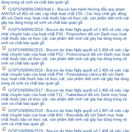
dùng trong vệ sinh và chất bảo quản gỗ.
G/SPS/N/BRA/2483/Add.1 - Bra-xin ban hành Hướng dẫn quy phạm
ANVISA số 461 về việc cập nhật hoạt chất C55 - Các hợp chất gốc đồng
đối với Danh mục hoạt chất thuốc bảo vệ thực vật, sản phẩm diệt sinh vật
gây hại dùng trong vệ sinh và chất bảo quản gỗ.
G/SPS/N/BRA/2514 - Bra-xin dự thảo Nghị quyết số 1.403 về việc cập
nhật chuyên luận của hoạt chất P34 - Piriproxifem đối với Danh mục hoạt
chất thuốc bảo vệ thực vật, sản phẩm diệt sinh vật gây hại dùng trong vệ
sinh và chất bảo quản gỗ.
G/SPS/N/BRA/2515 - Bra-xin dự thảo Nghị quyết số 1.404 về việc cập
nhật chuyên luận của hoạt chất P53 - Protioconazol đối với Danh mục hoạt
chất thuốc bảo vệ thực vật, sản phẩm diệt sinh vật gây hại dùng trong vệ
sinh và chất bảo quản gỗ.
G/SPS/N/BRA/2516 - Bra-xin dự thảo Nghị quyết số 1.405 về việc cập
nhật chuyên luận của hoạt chất P54 - Proexadiona cálcica đối với Danh
mục hoạt chất thuốc bảo vệ thực vật, sản phẩm diệt sinh vật gây hại dùng
trong vệ sinh và chất bảo quản gỗ.
G/SPS/N/BRA/2517 - Bra-xin dự thảo Nghị quyết số 1.406 về việc cập
nhật chuyên luận của hoạt chất T12 - Tiabendazol đối với Danh mục hoạt
chất thuốc bảo vệ thực vật, sản phẩm diệt sinh vật gây hại dùng trong vệ
sinh và chất bảo quản gỗ.
G/SPS/N/BRA/2518 - Bra-xin dự thảo Nghị quyết số 1.407 về việc cập
nhật chuyên luận của hoạt chất B41 - Boscalida đối với Danh mục hoạt
chất thuốc bảo vệ thực vật, sản phẩm diệt sinh vật gây hại dùng trong vệ
sinh và chất bảo quản gỗ.
G/SPS/N/BRA/2519 - Bra-xin dự thảo Nghị quyết số 1.408 về việc cập