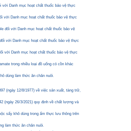
ối với Danh mục hoạt chất thuốc bảo vệ thực
đối với Danh mục hoạt chất thuốc bảo vệ thực
ole đối với Danh mục hoạt chất thuốc bảo vệ
đối với Danh mục hoạt chất thuốc bảo vệ thực
đối với Danh mục hoạt chất thuốc bảo vệ thực
amate trong nhiều loại đồ uống có cồn khác
hô dùng làm thức ăn chăn nuôi.
 (ngày 12/8/1977) về việc sản xuất, tàng trữ,
2 (ngày 26/3/2021) quy định về chất lượng và
mộc sấy khô dùng trong ẩm thực lưu thông trên
ng làm thức ăn chăn nuôi.