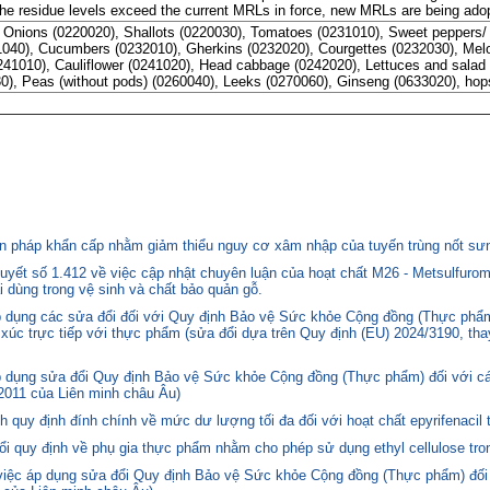
he residue levels exceed the current MRLs in force, new MRLs are being ado
 Onions (0220020), Shallots (0220030), Tomatoes (0231010), Sweet peppers/ 
231040), Cucumbers (0232010), Gherkins (0232020), Courgettes (0232030), Me
41010), Cauliflower (0241020), Head cabbage (0242020), Lettuces and salad 
0), Peas (without pods) (0260040), Leeks (0270060), Ginseng (0633020), hop
 pháp khẩn cấp nhằm giảm thiểu nguy cơ xâm nhập của tuyến trùng nốt sưng
yết số 1.412 về việc cập nhật chuyên luận của hoạt chất M26 - Metsulfurom
i dùng trong vệ sinh và chất bảo quản gỗ.
áp dụng các sửa đổi đối với Quy định Bảo vệ Sức khỏe Cộng đồng (Thực phẩm
p xúc trực tiếp với thực phẩm (sửa đổi dựa trên Quy định (EU) 2024/3190, th
p dụng sửa đổi Quy định Bảo vệ Sức khỏe Cộng đồng (Thực phẩm) đối với cá
2011 của Liên minh châu Âu)
quy định đính chính về mức dư lượng tối đa đối với hoạt chất epyrifenacil 
quy định về phụ gia thực phẩm nhằm cho phép sử dụng ethyl cellulose tron
 việc áp dụng sửa đổi Quy định Bảo vệ Sức khỏe Cộng đồng (Thực phẩm) đối