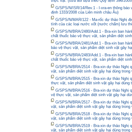
thực vật. (sửa đổi dựa theo Quy định 396/2005
G/SPS/N/ISR/14/Rev.1 - I-xra-en thông báo
định 1333/2008 của Liên minh châu Âu)
G/SPS/N/MAR/122 - Ma-rốc dự thảo Nghị định
tính của các loại nước xốt (nước chấm) lưu thô
G/SPS/N/BRA/2480/Add.1 - Bra-xin ban hà
chất thuốc bảo vệ thực vật, sản phẩm diệt sinh
G/SPS/N/BRA/2481/Add.1 - Bra-xin ban hành
bảo vệ thực vật, sản phẩm diệt sinh vật gây hạ
G/SPS/N/BRA/2483/Add.1 - Bra-xin ban hành
chất thuốc bảo vệ thực vật, sản phẩm diệt sinh
G/SPS/N/BRA/2514 - Bra-xin dự thảo Nghị qu
vật, sản phẩm diệt sinh vật gây hại dùng trong
G/SPS/N/BRA/2515 - Bra-xin dự thảo Nghị qu
thực vật, sản phẩm diệt sinh vật gây hại dùng 
G/SPS/N/BRA/2516 - Bra-xin dự thảo Nghị qu
vệ thực vật, sản phẩm diệt sinh vật gây hại dù
G/SPS/N/BRA/2517 - Bra-xin dự thảo Nghị qu
vật, sản phẩm diệt sinh vật gây hại dùng trong
G/SPS/N/BRA/2518 - Bra-xin dự thảo Nghị qu
vật, sản phẩm diệt sinh vật gây hại dùng trong
G/SPS/N/BRA/2519 - Bra-xin dự thảo Nghị qu
vật, sản phẩm diệt sinh vật gây hại dùng trong