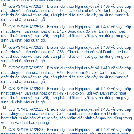
G/SPS/N/BRA/2517 - Bra-xin dự thảo Nghị quyết số 1.406 về việc cập
nhật chuyên luận của hoạt chất T12 - Tiabendazol đối với Danh mục hoạt
chất thuốc bảo vệ thực vật, sản phẩm diệt sinh vật gây hại dùng trong vệ
sinh và chất bảo quản gỗ.
G/SPS/N/BRA/2518 - Bra-xin dự thảo Nghị quyết số 1.407 về việc cập
nhật chuyên luận của hoạt chất B41 - Boscalida đối với Danh mục hoạt
chất thuốc bảo vệ thực vật, sản phẩm diệt sinh vật gây hại dùng trong vệ
sinh và chất bảo quản gỗ.
G/SPS/N/BRA/2519 - Bra-xin dự thảo Nghị quyết số 1.408 về việc cập
nhật chuyên luận của hoạt chất C66 - Ciazofamida đối với Danh mục hoạt
chất thuốc bảo vệ thực vật, sản phẩm diệt sinh vật gây hại dùng trong vệ
sinh và chất bảo quản gỗ.
G/SPS/N/BRA/2520 - Bra-xin dự thảo Nghị quyết số 1.410 về việc cập
nhật chuyên luận của hoạt chất F72 - Fluopiram đối với Danh mục hoạt
chất thuốc bảo vệ thực vật, sản phẩm diệt sinh vật gây hại dùng trong vệ
sinh và chất bảo quản gỗ.
G/SPS/N/BRA/2521 - Bra-xin dự thảo Nghị quyết số 1.409 về việc cập
nhật chuyên luận của hoạt chất F49 - Fludioxonil đối với Danh mục hoạt
chất thuốc bảo vệ thực vật, sản phẩm diệt sinh vật gây hại dùng trong vệ
sinh và chất bảo quản gỗ.
G/SPS/N/BRA/2522 - Bra-xin dự thảo Nghị quyết số 1.401 về việc cập
nhật chuyên luận của hoạt chất C74 - Ciantraniliprole đối với Danh mục
hoạt chất thuốc bảo vệ thực vật, sản phẩm diệt sinh vật gây hại dùng trong
vệ sinh và chất bảo quản gỗ.
G/SPS/N/BRA/2523 - Bra-xin dự thảo Nghị quyết số 1.402 về việc cập