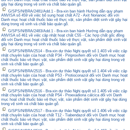
gây hại dùng trong vệ sinh và chất bảo quản gỗ.
G/SPS/N/BRA/2481/Add.1 - Bra-xin ban hành Hướng dẫn quy phạm
ANVISA số 459 về việc bổ sung hoạt chất A72 - Axit Nonanoic đối với
Danh mục hoạt chất thuốc bảo vệ thực vật, sản phẩm diệt sinh vật gây hại
dùng trong vệ sinh và chất bảo quản gỗ.
G/SPS/N/BRA/2483/Add.1 - Bra-xin ban hành Hướng dẫn quy phạm
ANVISA số 461 về việc cập nhật hoạt chất C55 - Các hợp chất gốc đồng
đối với Danh mục hoạt chất thuốc bảo vệ thực vật, sản phẩm diệt sinh vật
gây hại dùng trong vệ sinh và chất bảo quản gỗ.
G/SPS/N/BRA/2514 - Bra-xin dự thảo Nghị quyết số 1.403 về việc cập
nhật chuyên luận của hoạt chất P34 - Piriproxifem đối với Danh mục hoạt
chất thuốc bảo vệ thực vật, sản phẩm diệt sinh vật gây hại dùng trong vệ
sinh và chất bảo quản gỗ.
G/SPS/N/BRA/2515 - Bra-xin dự thảo Nghị quyết số 1.404 về việc cập
nhật chuyên luận của hoạt chất P53 - Protioconazol đối với Danh mục hoạt
chất thuốc bảo vệ thực vật, sản phẩm diệt sinh vật gây hại dùng trong vệ
sinh và chất bảo quản gỗ.
G/SPS/N/BRA/2516 - Bra-xin dự thảo Nghị quyết số 1.405 về việc cập
nhật chuyên luận của hoạt chất P54 - Proexadiona cálcica đối với Danh
mục hoạt chất thuốc bảo vệ thực vật, sản phẩm diệt sinh vật gây hại dùng
trong vệ sinh và chất bảo quản gỗ.
G/SPS/N/BRA/2517 - Bra-xin dự thảo Nghị quyết số 1.406 về việc cập
nhật chuyên luận của hoạt chất T12 - Tiabendazol đối với Danh mục hoạt
chất thuốc bảo vệ thực vật, sản phẩm diệt sinh vật gây hại dùng trong vệ
sinh và chất bảo quản gỗ.