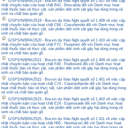
G/SPS/N/BRA/2518 - Bra-xin dự thảo Nghị quyết số 1.407 về việc cập
nhật chuyên luận của hoạt chất B41 - Boscalida đối với Danh mục hoạt
chất thuốc bảo vệ thực vật, sản phẩm diệt sinh vật gây hại dùng trong vệ
sinh và chất bảo quản gỗ.
G/SPS/N/BRA/2519 - Bra-xin dự thảo Nghị quyết số 1.408 về việc cập
nhật chuyên luận của hoạt chất C66 - Ciazofamida đối với Danh mục hoạt
chất thuốc bảo vệ thực vật, sản phẩm diệt sinh vật gây hại dùng trong vệ
sinh và chất bảo quản gỗ.
G/SPS/N/BRA/2520 - Bra-xin dự thảo Nghị quyết số 1.410 về việc cập
nhật chuyên luận của hoạt chất F72 - Fluopiram đối với Danh mục hoạt
chất thuốc bảo vệ thực vật, sản phẩm diệt sinh vật gây hại dùng trong vệ
sinh và chất bảo quản gỗ.
G/SPS/N/BRA/2521 - Bra-xin dự thảo Nghị quyết số 1.409 về việc cập
nhật chuyên luận của hoạt chất F49 - Fludioxonil đối với Danh mục hoạt
chất thuốc bảo vệ thực vật, sản phẩm diệt sinh vật gây hại dùng trong vệ
sinh và chất bảo quản gỗ.
G/SPS/N/BRA/2522 - Bra-xin dự thảo Nghị quyết số 1.401 về việc cập
nhật chuyên luận của hoạt chất C74 - Ciantraniliprole đối với Danh mục
hoạt chất thuốc bảo vệ thực vật, sản phẩm diệt sinh vật gây hại dùng trong
vệ sinh và chất bảo quản gỗ.
G/SPS/N/BRA/2523 - Bra-xin dự thảo Nghị quyết số 1.402 về việc cập
nhật chuyên luận của hoạt chất E24 - Espinosade đối với Danh mục hoạt
chất thuốc bảo vệ thực vật, sản phẩm diệt sinh vật gây hại dùng trong vệ
sinh và chất bảo quản gỗ.
G/SPS/N/BRA/2525 - Bra-xin dự thảo Nghị quyết số 1.411 về việc cập
nhật chuyên luận của hoạt chất H05 - Hexitiazoxi đối với Danh mục hoạt
chất thuốc bảo vệ thực vật, sản phẩm diệt sinh vật gây hại dùng trong vệ