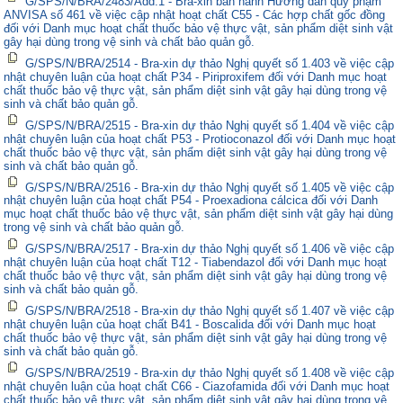
G/SPS/N/BRA/2483/Add.1 - Bra-xin ban hành Hướng dẫn quy phạm
ANVISA số 461 về việc cập nhật hoạt chất C55 - Các hợp chất gốc đồng
đối với Danh mục hoạt chất thuốc bảo vệ thực vật, sản phẩm diệt sinh vật
gây hại dùng trong vệ sinh và chất bảo quản gỗ.
G/SPS/N/BRA/2514 - Bra-xin dự thảo Nghị quyết số 1.403 về việc cập
nhật chuyên luận của hoạt chất P34 - Piriproxifem đối với Danh mục hoạt
chất thuốc bảo vệ thực vật, sản phẩm diệt sinh vật gây hại dùng trong vệ
sinh và chất bảo quản gỗ.
G/SPS/N/BRA/2515 - Bra-xin dự thảo Nghị quyết số 1.404 về việc cập
nhật chuyên luận của hoạt chất P53 - Protioconazol đối với Danh mục hoạt
chất thuốc bảo vệ thực vật, sản phẩm diệt sinh vật gây hại dùng trong vệ
sinh và chất bảo quản gỗ.
G/SPS/N/BRA/2516 - Bra-xin dự thảo Nghị quyết số 1.405 về việc cập
nhật chuyên luận của hoạt chất P54 - Proexadiona cálcica đối với Danh
mục hoạt chất thuốc bảo vệ thực vật, sản phẩm diệt sinh vật gây hại dùng
trong vệ sinh và chất bảo quản gỗ.
G/SPS/N/BRA/2517 - Bra-xin dự thảo Nghị quyết số 1.406 về việc cập
nhật chuyên luận của hoạt chất T12 - Tiabendazol đối với Danh mục hoạt
chất thuốc bảo vệ thực vật, sản phẩm diệt sinh vật gây hại dùng trong vệ
sinh và chất bảo quản gỗ.
G/SPS/N/BRA/2518 - Bra-xin dự thảo Nghị quyết số 1.407 về việc cập
nhật chuyên luận của hoạt chất B41 - Boscalida đối với Danh mục hoạt
chất thuốc bảo vệ thực vật, sản phẩm diệt sinh vật gây hại dùng trong vệ
sinh và chất bảo quản gỗ.
G/SPS/N/BRA/2519 - Bra-xin dự thảo Nghị quyết số 1.408 về việc cập
nhật chuyên luận của hoạt chất C66 - Ciazofamida đối với Danh mục hoạt
chất thuốc bảo vệ thực vật, sản phẩm diệt sinh vật gây hại dùng trong vệ