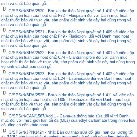
sinh và chất bảo quản gỗ.
G/SPS/N/BRA/2520 - Bra-xin dự thảo Nghị quyết số 1.410 về việc cập
nhật chuyên luận của hoạt chất F72 - Fluopiram đối với Danh mục hoạt
chất thuốc bảo vệ thực vật, sản phẩm diệt sinh vật gây hại dùng trong vệ
sinh và chất bảo quản gỗ.
G/SPS/N/BRA/2521 - Bra-xin dự thảo Nghị quyết số 1.409 về việc cập
nhật chuyên luận của hoạt chất F49 - Fludioxonil đối với Danh mục hoạt
chất thuốc bảo vệ thực vật, sản phẩm diệt sinh vật gây hại dùng trong vệ
sinh và chất bảo quản gỗ.
G/SPS/N/BRA/2522 - Bra-xin dự thảo Nghị quyết số 1.401 về việc cập
nhật chuyên luận của hoạt chất C74 - Ciantraniliprole đối với Danh mục
hoạt chất thuốc bảo vệ thực vật, sản phẩm diệt sinh vật gây hại dùng trong
vệ sinh và chất bảo quản gỗ.
G/SPS/N/BRA/2523 - Bra-xin dự thảo Nghị quyết số 1.402 về việc cập
nhật chuyên luận của hoạt chất E24 - Espinosade đối với Danh mục hoạt
chất thuốc bảo vệ thực vật, sản phẩm diệt sinh vật gây hại dùng trong vệ
sinh và chất bảo quản gỗ.
G/SPS/N/BRA/2525 - Bra-xin dự thảo Nghị quyết số 1.411 về việc cập
nhật chuyên luận của hoạt chất H05 - Hexitiazoxi đối với Danh mục hoạt
chất thuốc bảo vệ thực vật, sản phẩm diệt sinh vật gây hại dùng trong vệ
sinh và chất bảo quản gỗ.
G/SPS/N/CAN/1587/Add.1 - Ca-na-đa thông báo sửa đổi vị trí Danh
mục đối với mức giới hạn tối đa (MLs) của ethyl carbamate trong nhiều loại
đồ uống có cồn khác nhau.
G/SPS/N/JPN/1424 - Nhật Bản dự thảo sửa đổi giới hạn dư lượng tối
đa (MRL) của hoạt chất Acephate trong ngô và cỏ khô dùng làm thức ăn