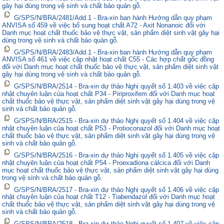
gây hại dùng trong vệ sinh và chất bảo quản gỗ.
G/SPS/N/BRA/2481/Add.1 - Bra-xin ban hành Hướng dẫn quy phạm
ANVISA số 459 về việc bổ sung hoạt chất A72 - Axit Nonanoic đối với
Danh mục hoạt chất thuốc bảo vệ thực vật, sản phẩm diệt sinh vật gây hại
dùng trong vệ sinh và chất bảo quản gỗ.
G/SPS/N/BRA/2483/Add.1 - Bra-xin ban hành Hướng dẫn quy phạm
ANVISA số 461 về việc cập nhật hoạt chất C55 - Các hợp chất gốc đồng
đối với Danh mục hoạt chất thuốc bảo vệ thực vật, sản phẩm diệt sinh vật
gây hại dùng trong vệ sinh và chất bảo quản gỗ.
G/SPS/N/BRA/2514 - Bra-xin dự thảo Nghị quyết số 1.403 về việc cập
nhật chuyên luận của hoạt chất P34 - Piriproxifem đối với Danh mục hoạt
chất thuốc bảo vệ thực vật, sản phẩm diệt sinh vật gây hại dùng trong vệ
sinh và chất bảo quản gỗ.
G/SPS/N/BRA/2515 - Bra-xin dự thảo Nghị quyết số 1.404 về việc cập
nhật chuyên luận của hoạt chất P53 - Protioconazol đối với Danh mục hoạt
chất thuốc bảo vệ thực vật, sản phẩm diệt sinh vật gây hại dùng trong vệ
sinh và chất bảo quản gỗ.
G/SPS/N/BRA/2516 - Bra-xin dự thảo Nghị quyết số 1.405 về việc cập
nhật chuyên luận của hoạt chất P54 - Proexadiona cálcica đối với Danh
mục hoạt chất thuốc bảo vệ thực vật, sản phẩm diệt sinh vật gây hại dùng
trong vệ sinh và chất bảo quản gỗ.
G/SPS/N/BRA/2517 - Bra-xin dự thảo Nghị quyết số 1.406 về việc cập
nhật chuyên luận của hoạt chất T12 - Tiabendazol đối với Danh mục hoạt
chất thuốc bảo vệ thực vật, sản phẩm diệt sinh vật gây hại dùng trong vệ
sinh và chất bảo quản gỗ.
G/SPS/N/BRA/2518 - Bra-xin dự thảo Nghị quyết số 1.407 về việc cập