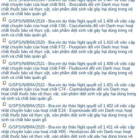
nhật chuyên luận của hoạt chất B41 - Boscalida đối với Danh mục hoạt
chất thuốc bảo vệ thực vật, sản phẩm diệt sinh vật gây hại dùng trong vệ
sinh và chất bảo quản gỗ.
G/SPS/N/BRA/2519 - Bra-xin dự thảo Nghị quyết số 1.408 về việc cập
nhật chuyên luận của hoạt chất C66 - Ciazofamida đối với Danh mục hoạt
chất thuốc bảo vệ thực vật, sản phẩm diệt sinh vật gây hại dùng trong vệ
sinh và chất bảo quản gỗ.
G/SPS/N/BRA/2520 - Bra-xin dự thảo Nghị quyết số 1.410 về việc cập
nhật chuyên luận của hoạt chất F72 - Fluopiram đối với Danh mục hoạt
chất thuốc bảo vệ thực vật, sản phẩm diệt sinh vật gây hại dùng trong vệ
sinh và chất bảo quản gỗ.
G/SPS/N/BRA/2521 - Bra-xin dự thảo Nghị quyết số 1.409 về việc cập
nhật chuyên luận của hoạt chất F49 - Fludioxonil đối với Danh mục hoạt
chất thuốc bảo vệ thực vật, sản phẩm diệt sinh vật gây hại dùng trong vệ
sinh và chất bảo quản gỗ.
G/SPS/N/BRA/2522 - Bra-xin dự thảo Nghị quyết số 1.401 về việc cập
nhật chuyên luận của hoạt chất C74 - Ciantraniliprole đối với Danh mục
hoạt chất thuốc bảo vệ thực vật, sản phẩm diệt sinh vật gây hại dùng trong
vệ sinh và chất bảo quản gỗ.
G/SPS/N/BRA/2523 - Bra-xin dự thảo Nghị quyết số 1.402 về việc cập
nhật chuyên luận của hoạt chất E24 - Espinosade đối với Danh mục hoạt
chất thuốc bảo vệ thực vật, sản phẩm diệt sinh vật gây hại dùng trong vệ
sinh và chất bảo quản gỗ.
G/SPS/N/BRA/2525 - Bra-xin dự thảo Nghị quyết số 1.411 về việc cập
nhật chuyên luận của hoạt chất H05 - Hexitiazoxi đối với Danh mục hoạt
chất thuốc bảo vệ thực vật, sản phẩm diệt sinh vật gây hại dùng trong vệ