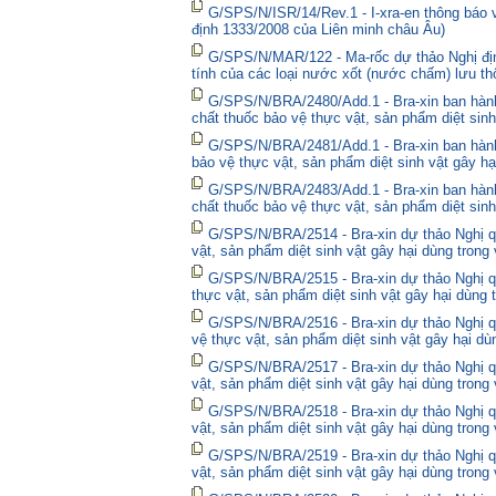
G/SPS/N/ISR/14/Rev.1 - I-xra-en thông báo
định 1333/2008 của Liên minh châu Âu)
G/SPS/N/MAR/122 - Ma-rốc dự thảo Nghị định
tính của các loại nước xốt (nước chấm) lưu thô
G/SPS/N/BRA/2480/Add.1 - Bra-xin ban hà
chất thuốc bảo vệ thực vật, sản phẩm diệt sinh
G/SPS/N/BRA/2481/Add.1 - Bra-xin ban hành
bảo vệ thực vật, sản phẩm diệt sinh vật gây hạ
G/SPS/N/BRA/2483/Add.1 - Bra-xin ban hành
chất thuốc bảo vệ thực vật, sản phẩm diệt sinh
G/SPS/N/BRA/2514 - Bra-xin dự thảo Nghị qu
vật, sản phẩm diệt sinh vật gây hại dùng trong
G/SPS/N/BRA/2515 - Bra-xin dự thảo Nghị qu
thực vật, sản phẩm diệt sinh vật gây hại dùng 
G/SPS/N/BRA/2516 - Bra-xin dự thảo Nghị qu
vệ thực vật, sản phẩm diệt sinh vật gây hại dù
G/SPS/N/BRA/2517 - Bra-xin dự thảo Nghị qu
vật, sản phẩm diệt sinh vật gây hại dùng trong
G/SPS/N/BRA/2518 - Bra-xin dự thảo Nghị qu
vật, sản phẩm diệt sinh vật gây hại dùng trong
G/SPS/N/BRA/2519 - Bra-xin dự thảo Nghị qu
vật, sản phẩm diệt sinh vật gây hại dùng trong