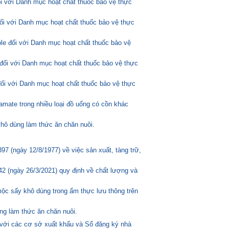
ối với Danh mục hoạt chất thuốc bảo vệ thực
đối với Danh mục hoạt chất thuốc bảo vệ thực
ole đối với Danh mục hoạt chất thuốc bảo vệ
đối với Danh mục hoạt chất thuốc bảo vệ thực
đối với Danh mục hoạt chất thuốc bảo vệ thực
amate trong nhiều loại đồ uống có cồn khác
hô dùng làm thức ăn chăn nuôi.
 (ngày 12/8/1977) về việc sản xuất, tàng trữ,
2 (ngày 26/3/2021) quy định về chất lượng và
mộc sấy khô dùng trong ẩm thực lưu thông trên
ng làm thức ăn chăn nuôi.
 với các cơ sở xuất khẩu và Sổ đăng ký nhà