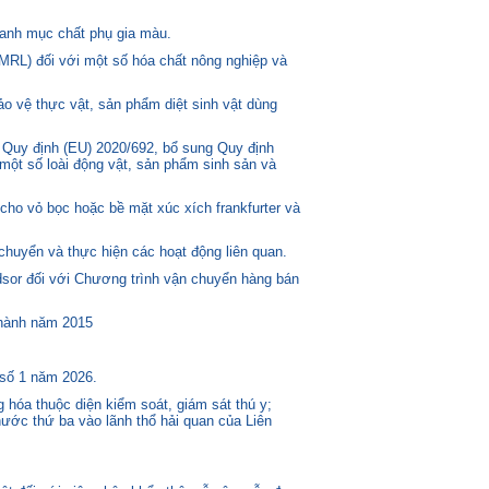
anh mục chất phụ gia màu.
MRL) đối với một số hóa chất nông nghiệp và
o vệ thực vật, sản phẩm diệt sinh vật dùng
 Quy định (EU) 2020/692, bổ sung Quy định
một số loài động vật, sản phẩm sinh sản và
ho vỏ bọc hoặc bề mặt xúc xích frankfurter và
huyển và thực hiện các hoạt động liên quan.
or đối với Chương trình vận chuyển hàng bán
 hành năm 2015
 số 1 năm 2026.
 hóa thuộc diện kiểm soát, giám sát thú y;
ước thứ ba vào lãnh thổ hải quan của Liên