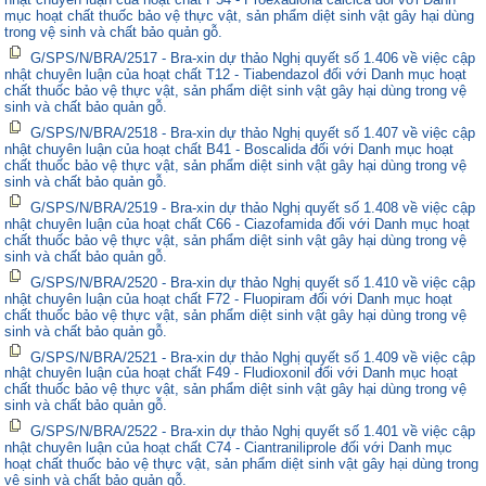
mục hoạt chất thuốc bảo vệ thực vật, sản phẩm diệt sinh vật gây hại dùng
trong vệ sinh và chất bảo quản gỗ.
G/SPS/N/BRA/2517 - Bra-xin dự thảo Nghị quyết số 1.406 về việc cập
nhật chuyên luận của hoạt chất T12 - Tiabendazol đối với Danh mục hoạt
chất thuốc bảo vệ thực vật, sản phẩm diệt sinh vật gây hại dùng trong vệ
sinh và chất bảo quản gỗ.
G/SPS/N/BRA/2518 - Bra-xin dự thảo Nghị quyết số 1.407 về việc cập
nhật chuyên luận của hoạt chất B41 - Boscalida đối với Danh mục hoạt
chất thuốc bảo vệ thực vật, sản phẩm diệt sinh vật gây hại dùng trong vệ
sinh và chất bảo quản gỗ.
G/SPS/N/BRA/2519 - Bra-xin dự thảo Nghị quyết số 1.408 về việc cập
nhật chuyên luận của hoạt chất C66 - Ciazofamida đối với Danh mục hoạt
chất thuốc bảo vệ thực vật, sản phẩm diệt sinh vật gây hại dùng trong vệ
sinh và chất bảo quản gỗ.
G/SPS/N/BRA/2520 - Bra-xin dự thảo Nghị quyết số 1.410 về việc cập
nhật chuyên luận của hoạt chất F72 - Fluopiram đối với Danh mục hoạt
chất thuốc bảo vệ thực vật, sản phẩm diệt sinh vật gây hại dùng trong vệ
sinh và chất bảo quản gỗ.
G/SPS/N/BRA/2521 - Bra-xin dự thảo Nghị quyết số 1.409 về việc cập
nhật chuyên luận của hoạt chất F49 - Fludioxonil đối với Danh mục hoạt
chất thuốc bảo vệ thực vật, sản phẩm diệt sinh vật gây hại dùng trong vệ
sinh và chất bảo quản gỗ.
G/SPS/N/BRA/2522 - Bra-xin dự thảo Nghị quyết số 1.401 về việc cập
nhật chuyên luận của hoạt chất C74 - Ciantraniliprole đối với Danh mục
hoạt chất thuốc bảo vệ thực vật, sản phẩm diệt sinh vật gây hại dùng trong
vệ sinh và chất bảo quản gỗ.