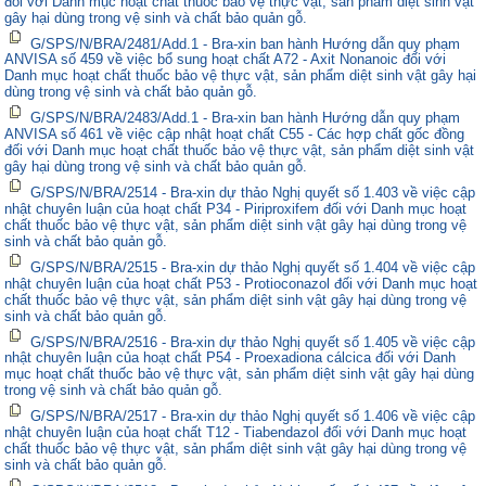
đối với Danh mục hoạt chất thuốc bảo vệ thực vật, sản phẩm diệt sinh vật
gây hại dùng trong vệ sinh và chất bảo quản gỗ.
G/SPS/N/BRA/2481/Add.1 - Bra-xin ban hành Hướng dẫn quy phạm
ANVISA số 459 về việc bổ sung hoạt chất A72 - Axit Nonanoic đối với
Danh mục hoạt chất thuốc bảo vệ thực vật, sản phẩm diệt sinh vật gây hại
dùng trong vệ sinh và chất bảo quản gỗ.
G/SPS/N/BRA/2483/Add.1 - Bra-xin ban hành Hướng dẫn quy phạm
ANVISA số 461 về việc cập nhật hoạt chất C55 - Các hợp chất gốc đồng
đối với Danh mục hoạt chất thuốc bảo vệ thực vật, sản phẩm diệt sinh vật
gây hại dùng trong vệ sinh và chất bảo quản gỗ.
G/SPS/N/BRA/2514 - Bra-xin dự thảo Nghị quyết số 1.403 về việc cập
nhật chuyên luận của hoạt chất P34 - Piriproxifem đối với Danh mục hoạt
chất thuốc bảo vệ thực vật, sản phẩm diệt sinh vật gây hại dùng trong vệ
sinh và chất bảo quản gỗ.
G/SPS/N/BRA/2515 - Bra-xin dự thảo Nghị quyết số 1.404 về việc cập
nhật chuyên luận của hoạt chất P53 - Protioconazol đối với Danh mục hoạt
chất thuốc bảo vệ thực vật, sản phẩm diệt sinh vật gây hại dùng trong vệ
sinh và chất bảo quản gỗ.
G/SPS/N/BRA/2516 - Bra-xin dự thảo Nghị quyết số 1.405 về việc cập
nhật chuyên luận của hoạt chất P54 - Proexadiona cálcica đối với Danh
mục hoạt chất thuốc bảo vệ thực vật, sản phẩm diệt sinh vật gây hại dùng
trong vệ sinh và chất bảo quản gỗ.
G/SPS/N/BRA/2517 - Bra-xin dự thảo Nghị quyết số 1.406 về việc cập
nhật chuyên luận của hoạt chất T12 - Tiabendazol đối với Danh mục hoạt
chất thuốc bảo vệ thực vật, sản phẩm diệt sinh vật gây hại dùng trong vệ
sinh và chất bảo quản gỗ.