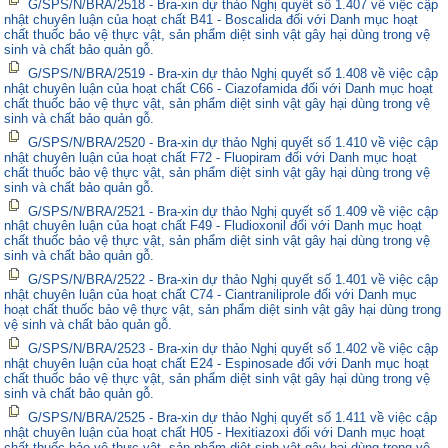
G/SPS/N/BRA/2518 - Bra-xin dự thảo Nghị quyết số 1.407 về việc cập
nhật chuyên luận của hoạt chất B41 - Boscalida đối với Danh mục hoạt
chất thuốc bảo vệ thực vật, sản phẩm diệt sinh vật gây hại dùng trong vệ
sinh và chất bảo quản gỗ.
G/SPS/N/BRA/2519 - Bra-xin dự thảo Nghị quyết số 1.408 về việc cập
nhật chuyên luận của hoạt chất C66 - Ciazofamida đối với Danh mục hoạt
chất thuốc bảo vệ thực vật, sản phẩm diệt sinh vật gây hại dùng trong vệ
sinh và chất bảo quản gỗ.
G/SPS/N/BRA/2520 - Bra-xin dự thảo Nghị quyết số 1.410 về việc cập
nhật chuyên luận của hoạt chất F72 - Fluopiram đối với Danh mục hoạt
chất thuốc bảo vệ thực vật, sản phẩm diệt sinh vật gây hại dùng trong vệ
sinh và chất bảo quản gỗ.
G/SPS/N/BRA/2521 - Bra-xin dự thảo Nghị quyết số 1.409 về việc cập
nhật chuyên luận của hoạt chất F49 - Fludioxonil đối với Danh mục hoạt
chất thuốc bảo vệ thực vật, sản phẩm diệt sinh vật gây hại dùng trong vệ
sinh và chất bảo quản gỗ.
G/SPS/N/BRA/2522 - Bra-xin dự thảo Nghị quyết số 1.401 về việc cập
nhật chuyên luận của hoạt chất C74 - Ciantraniliprole đối với Danh mục
hoạt chất thuốc bảo vệ thực vật, sản phẩm diệt sinh vật gây hại dùng trong
vệ sinh và chất bảo quản gỗ.
G/SPS/N/BRA/2523 - Bra-xin dự thảo Nghị quyết số 1.402 về việc cập
nhật chuyên luận của hoạt chất E24 - Espinosade đối với Danh mục hoạt
chất thuốc bảo vệ thực vật, sản phẩm diệt sinh vật gây hại dùng trong vệ
sinh và chất bảo quản gỗ.
G/SPS/N/BRA/2525 - Bra-xin dự thảo Nghị quyết số 1.411 về việc cập
nhật chuyên luận của hoạt chất H05 - Hexitiazoxi đối với Danh mục hoạt
chất thuốc bảo vệ thực vật, sản phẩm diệt sinh vật gây hại dùng trong vệ