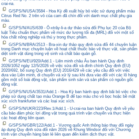
crai-na.
G/SPS/N/USA/3584 - Hoa Kỳ đề xuất hủy bỏ việc sử dụng phẩm màu
Citrus Red No. 2 trên vỏ của cam đã chín đối với danh mục chất phụ gia
màu.
G/SPS/N/AUS/639 - Ô-xtrây-li-a dự thảo sửa đổi Phụ lục 20 của Bộ
luật Tiêu chuẩn thực phẩm về mức dư lượng tối đa (MRL) đối với một số
hóa chất nông nghiệp và thú y trong thực phẩm.
G/SPS/N/BRA/2513 - Bra-xin dự thảo quy định sửa đổi 44 chuyên luận
trong Danh mục chuyên luận về hoạt chất thuốc bảo vệ thực vật, sản phẩm
diệt sinh vật dùng trong vệ sinh và chất bảo quản gỗ.
G/SPS/N/EU/920/Add.1 - Liên minh châu Âu ban hành Quy định
2026/1052 ngày 12/5/2026 về việc sửa đổi và đính chính Quy định (EU)
2020/692, bổ sung Quy định (EU) 2016/429 về các yêu cầu đối với việc
đưa vào Liên minh, di chuyển và xử lý sau khi đưa vào đối với các lô hàng
gồm một số loài động vật, sản phẩm sinh sản và sản phẩm có nguồn gốc
động vật.
G/SPS/N/USA/3531/Add.1 - Hoa Kỳ ban hành quy định bãi bỏ việc cho
phép sử dụng chất tạo màu Orange B để tạo màu cho vỏ bọc hoặc bề mặt
xúc xích frankfurter và các loại xúc xích.
G/SPS/N/UKR/223/Rev.1/Add.1 - U-crai-na ban hành Quy định về yêu
cầu bảo đảm phúc lợi động vật trong quá trình vận chuyển và thực hiện
các hoạt động liên quan.
G/SPS/N/GBR/122/Add.1 - Vương quốc Anh thông báo thay đổi ngày
áp dụng Quy định sửa đổi năm 2026 về Khung Windsor đối với Chương
trình vận chuyển hàng bán lẻ liên quan đến kiểm dịch thực vật.