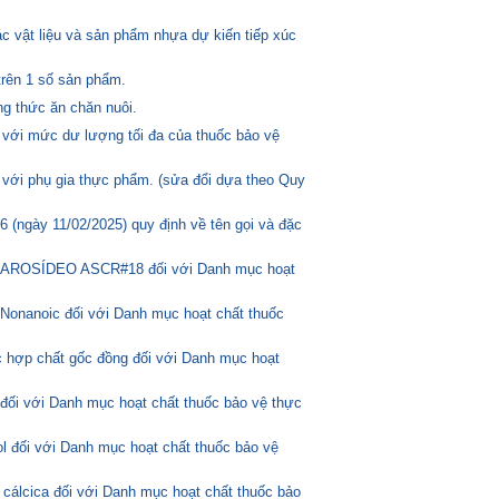
c vật liệu và sản phẩm nhựa dự kiến tiếp xúc
trên 1 số sản phẩm.
g thức ăn chăn nuôi.
 với mức dư lượng tối đa của thuốc bảo vệ
 với phụ gia thực phẩm. (sửa đổi dựa theo Quy
(ngày 11/02/2025) quy định về tên gọi và đặc
ASCAROSÍDEO ASCR#18 đối với Danh mục hoạt
Nonanoic đối với Danh mục hoạt chất thuốc
 hợp chất gốc đồng đối với Danh mục hoạt
 đối với Danh mục hoạt chất thuốc bảo vệ thực
l đối với Danh mục hoạt chất thuốc bảo vệ
 cálcica đối với Danh mục hoạt chất thuốc bảo