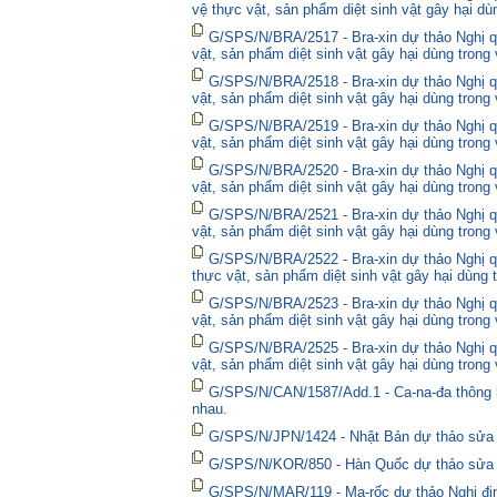
vệ thực vật, sản phẩm diệt sinh vật gây hại dù
G/SPS/N/BRA/2517 - Bra-xin dự thảo Nghị qu
vật, sản phẩm diệt sinh vật gây hại dùng trong
G/SPS/N/BRA/2518 - Bra-xin dự thảo Nghị qu
vật, sản phẩm diệt sinh vật gây hại dùng trong
G/SPS/N/BRA/2519 - Bra-xin dự thảo Nghị qu
vật, sản phẩm diệt sinh vật gây hại dùng trong
G/SPS/N/BRA/2520 - Bra-xin dự thảo Nghị qu
vật, sản phẩm diệt sinh vật gây hại dùng trong
G/SPS/N/BRA/2521 - Bra-xin dự thảo Nghị qu
vật, sản phẩm diệt sinh vật gây hại dùng trong
G/SPS/N/BRA/2522 - Bra-xin dự thảo Nghị quy
thực vật, sản phẩm diệt sinh vật gây hại dùng 
G/SPS/N/BRA/2523 - Bra-xin dự thảo Nghị qu
vật, sản phẩm diệt sinh vật gây hại dùng trong
G/SPS/N/BRA/2525 - Bra-xin dự thảo Nghị qu
vật, sản phẩm diệt sinh vật gây hại dùng trong
G/SPS/N/CAN/1587/Add.1 - Ca-na-đa thông bá
nhau.
G/SPS/N/JPN/1424 - Nhật Bản dự thảo sửa đổ
G/SPS/N/KOR/850 - Hàn Quốc dự thảo sửa đổ
G/SPS/N/MAR/119 - Ma-rốc dự thảo Nghị định