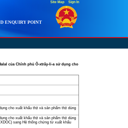
Site Map
Sign In
D ENQUIRY POINT
alal của Chính phủ Ô-xtrây-li-a sử dụng cho
dụng cho xuất khẩu thịt và sản phẩm thịt dùng
dụng cho xuất khẩu thịt và sản phẩm thịt dùng
 (EXDOC) sang Hệ thống chứng từ xuất khẩu