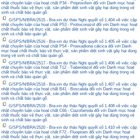
nhật chuyên luận của hoạt chất P34 - Piriproxifem đối với Danh mục hoạt
chất thuốc bảo vệ thực vật, sản phẩm diệt sinh vật gây hại dùng trong vệ
sinh và chất bảo quản gỗ.
G/SPS/N/BRA/2515 - Bra-xin dự thảo Nghị quyết số 1.404 về việc cập
nhật chuyên luận của hoạt chất P53 - Protioconazol đối với Danh mục hoạt
chất thuốc bảo vệ thực vật, sản phẩm diệt sinh vật gây hại dùng trong vệ
sinh và chất bảo quản gỗ.
G/SPS/N/BRA/2516 - Bra-xin dự thảo Nghị quyết số 1.405 về việc cập
nhật chuyên luận của hoạt chất P54 - Proexadiona cálcica đối với Danh
mục hoạt chất thuốc bảo vệ thực vật, sản phẩm diệt sinh vật gây hại dùng
trong vệ sinh và chất bảo quản gỗ.
G/SPS/N/BRA/2517 - Bra-xin dự thảo Nghị quyết số 1.406 về việc cập
nhật chuyên luận của hoạt chất T12 - Tiabendazol đối với Danh mục hoạt
chất thuốc bảo vệ thực vật, sản phẩm diệt sinh vật gây hại dùng trong vệ
sinh và chất bảo quản gỗ.
G/SPS/N/BRA/2518 - Bra-xin dự thảo Nghị quyết số 1.407 về việc cập
nhật chuyên luận của hoạt chất B41 - Boscalida đối với Danh mục hoạt
chất thuốc bảo vệ thực vật, sản phẩm diệt sinh vật gây hại dùng trong vệ
sinh và chất bảo quản gỗ.
G/SPS/N/BRA/2519 - Bra-xin dự thảo Nghị quyết số 1.408 về việc cập
nhật chuyên luận của hoạt chất C66 - Ciazofamida đối với Danh mục hoạt
chất thuốc bảo vệ thực vật, sản phẩm diệt sinh vật gây hại dùng trong vệ
sinh và chất bảo quản gỗ.
G/SPS/N/BRA/2520 - Bra-xin dự thảo Nghị quyết số 1.410 về việc cập
nhật chuyên luận của hoạt chất F72 - Fluopiram đối với Danh mục hoạt
chất thuốc bảo vệ thực vật, sản phẩm diệt sinh vật gây hại dùng trong vệ