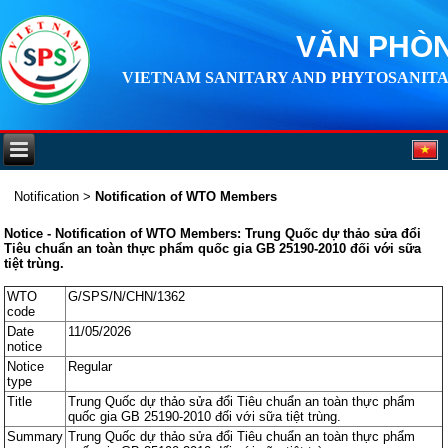
VĂN PHÒN
VIETNAM SANITARY AND PHYTOSANITA
Notification
>
Notification of WTO Members
Notice - Notification of WTO Members: Trung Quốc dự thảo sửa đổi
Tiêu chuẩn an toàn thực phẩm quốc gia GB 25190-2010 đối với sữa
tiệt trùng.
WTO
G/SPS/N/CHN/1362
code
Date
11/05/2026
notice
Notice
Regular
type
Title
Trung Quốc dự thảo sửa đổi Tiêu chuẩn an toàn thực phẩm
quốc gia GB 25190-2010 đối với sữa tiệt trùng.
Summary
Trung Quốc dự thảo sửa đổi Tiêu chuẩn an toàn thực phẩm