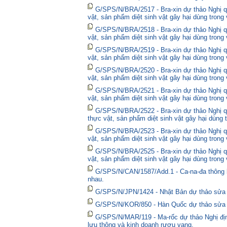
G/SPS/N/BRA/2517 - Bra-xin dự thảo Nghị qu
vật, sản phẩm diệt sinh vật gây hại dùng trong
G/SPS/N/BRA/2518 - Bra-xin dự thảo Nghị qu
vật, sản phẩm diệt sinh vật gây hại dùng trong
G/SPS/N/BRA/2519 - Bra-xin dự thảo Nghị qu
vật, sản phẩm diệt sinh vật gây hại dùng trong
G/SPS/N/BRA/2520 - Bra-xin dự thảo Nghị qu
vật, sản phẩm diệt sinh vật gây hại dùng trong
G/SPS/N/BRA/2521 - Bra-xin dự thảo Nghị qu
vật, sản phẩm diệt sinh vật gây hại dùng trong
G/SPS/N/BRA/2522 - Bra-xin dự thảo Nghị quy
thực vật, sản phẩm diệt sinh vật gây hại dùng 
G/SPS/N/BRA/2523 - Bra-xin dự thảo Nghị qu
vật, sản phẩm diệt sinh vật gây hại dùng trong
G/SPS/N/BRA/2525 - Bra-xin dự thảo Nghị qu
vật, sản phẩm diệt sinh vật gây hại dùng trong
G/SPS/N/CAN/1587/Add.1 - Ca-na-đa thông bá
nhau.
G/SPS/N/JPN/1424 - Nhật Bản dự thảo sửa đổ
G/SPS/N/KOR/850 - Hàn Quốc dự thảo sửa đổ
G/SPS/N/MAR/119 - Ma-rốc dự thảo Nghị định
lưu thông và kinh doanh rượu vang.