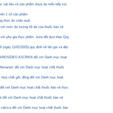
c vật liệu và sản phẩm nhựa dự kiến tiếp xúc
trên 1 số sản phẩm.
g thức ăn chăn nuôi.
 với mức dư lượng tối đa của thuốc bảo vệ
 với phụ gia thực phẩm. (sửa đổi dựa theo Quy
(ngày 11/02/2025) quy định về tên gọi và đặc
ASCAROSÍDEO ASCR#18 đối với Danh mục hoạt
Nonanoic đối với Danh mục hoạt chất thuốc
 hợp chất gốc đồng đối với Danh mục hoạt
 đối với Danh mục hoạt chất thuốc bảo vệ thực
l đối với Danh mục hoạt chất thuốc bảo vệ
 cálcica đối với Danh mục hoạt chất thuốc bảo