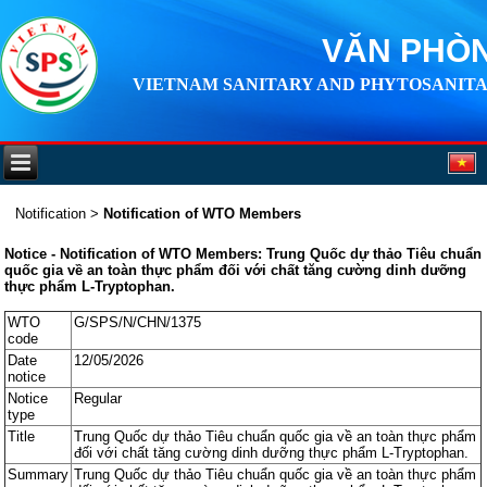
VĂN PHÒN
VIETNAM SANITARY AND PHYTOSANITA
Notification
>
Notification of WTO Members
Notice - Notification of WTO Members: Trung Quốc dự thảo Tiêu chuẩn
quốc gia về an toàn thực phẩm đối với chất tăng cường dinh dưỡng
thực phẩm L-Tryptophan.
WTO
G/SPS/N/CHN/1375
code
Date
12/05/2026
notice
Notice
Regular
type
Title
Trung Quốc dự thảo Tiêu chuẩn quốc gia về an toàn thực phẩm
đối với chất tăng cường dinh dưỡng thực phẩm L-Tryptophan.
Summary
Trung Quốc dự thảo Tiêu chuẩn quốc gia về an toàn thực phẩm