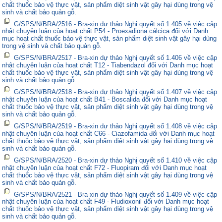
chất thuốc bảo vệ thực vật, sản phẩm diệt sinh vật gây hại dùng trong vệ
sinh và chất bảo quản gỗ.
G/SPS/N/BRA/2516 - Bra-xin dự thảo Nghị quyết số 1.405 về việc cập
nhật chuyên luận của hoạt chất P54 - Proexadiona cálcica đối với Danh
mục hoạt chất thuốc bảo vệ thực vật, sản phẩm diệt sinh vật gây hại dùng
trong vệ sinh và chất bảo quản gỗ.
G/SPS/N/BRA/2517 - Bra-xin dự thảo Nghị quyết số 1.406 về việc cập
nhật chuyên luận của hoạt chất T12 - Tiabendazol đối với Danh mục hoạt
chất thuốc bảo vệ thực vật, sản phẩm diệt sinh vật gây hại dùng trong vệ
sinh và chất bảo quản gỗ.
G/SPS/N/BRA/2518 - Bra-xin dự thảo Nghị quyết số 1.407 về việc cập
nhật chuyên luận của hoạt chất B41 - Boscalida đối với Danh mục hoạt
chất thuốc bảo vệ thực vật, sản phẩm diệt sinh vật gây hại dùng trong vệ
sinh và chất bảo quản gỗ.
G/SPS/N/BRA/2519 - Bra-xin dự thảo Nghị quyết số 1.408 về việc cập
nhật chuyên luận của hoạt chất C66 - Ciazofamida đối với Danh mục hoạt
chất thuốc bảo vệ thực vật, sản phẩm diệt sinh vật gây hại dùng trong vệ
sinh và chất bảo quản gỗ.
G/SPS/N/BRA/2520 - Bra-xin dự thảo Nghị quyết số 1.410 về việc cập
nhật chuyên luận của hoạt chất F72 - Fluopiram đối với Danh mục hoạt
chất thuốc bảo vệ thực vật, sản phẩm diệt sinh vật gây hại dùng trong vệ
sinh và chất bảo quản gỗ.
G/SPS/N/BRA/2521 - Bra-xin dự thảo Nghị quyết số 1.409 về việc cập
nhật chuyên luận của hoạt chất F49 - Fludioxonil đối với Danh mục hoạt
chất thuốc bảo vệ thực vật, sản phẩm diệt sinh vật gây hại dùng trong vệ
sinh và chất bảo quản gỗ.