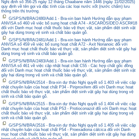
Nghị định số 356-25 ngày 12 tháng Chaabane năm 1446 (ngày 11/02/2025)
quy định về tên gọi và đặc tính của các loại nước xốt (nước chấm) lưu
thông trên thị trường.
G/SPS/N/BRA/2480/Add.1 - Bra-xin ban hành Hướng dẫn quy phạm
ANVISA số 460 về việc bổ sung hoạt chất A74 - ASCAROSÍDEO ASCR#18
đối với Danh mục hoạt chất thuốc bảo vệ thực vật, sản phẩm diệt sinh vật
gây hại dùng trong vệ sinh và chất bảo quản gỗ.
G/SPS/N/BRA/2481/Add.1 - Bra-xin ban hành Hướng dẫn quy phạm
ANVISA số 459 về việc bổ sung hoạt chất A72 - Axit Nonanoic đối với
Danh mục hoạt chất thuốc bảo vệ thực vật, sản phẩm diệt sinh vật gây hại
dùng trong vệ sinh và chất bảo quản gỗ.
G/SPS/N/BRA/2483/Add.1 - Bra-xin ban hành Hướng dẫn quy phạm
ANVISA số 461 về việc cập nhật hoạt chất C55 - Các hợp chất gốc đồng
đối với Danh mục hoạt chất thuốc bảo vệ thực vật, sản phẩm diệt sinh vật
gây hại dùng trong vệ sinh và chất bảo quản gỗ.
G/SPS/N/BRA/2514 - Bra-xin dự thảo Nghị quyết số 1.403 về việc cập
nhật chuyên luận của hoạt chất P34 - Piriproxifem đối với Danh mục hoạt
chất thuốc bảo vệ thực vật, sản phẩm diệt sinh vật gây hại dùng trong vệ
sinh và chất bảo quản gỗ.
G/SPS/N/BRA/2515 - Bra-xin dự thảo Nghị quyết số 1.404 về việc cập
nhật chuyên luận của hoạt chất P53 - Protioconazol đối với Danh mục hoạt
chất thuốc bảo vệ thực vật, sản phẩm diệt sinh vật gây hại dùng trong vệ
sinh và chất bảo quản gỗ.
G/SPS/N/BRA/2516 - Bra-xin dự thảo Nghị quyết số 1.405 về việc cập
nhật chuyên luận của hoạt chất P54 - Proexadiona cálcica đối với Danh
mục hoạt chất thuốc bảo vệ thực vật, sản phẩm diệt sinh vật gây hại dùng
trong vệ sinh và chất bảo quản gỗ.