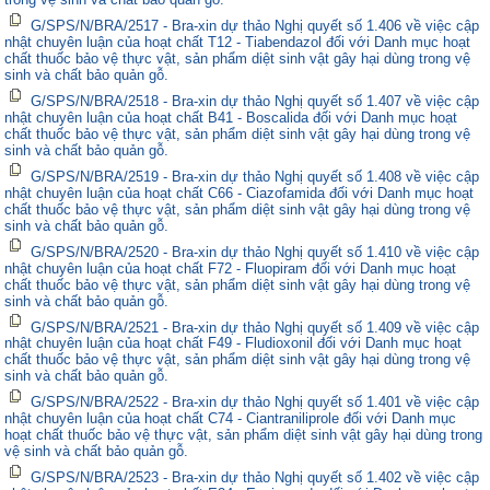
G/SPS/N/BRA/2517 - Bra-xin dự thảo Nghị quyết số 1.406 về việc cập
nhật chuyên luận của hoạt chất T12 - Tiabendazol đối với Danh mục hoạt
chất thuốc bảo vệ thực vật, sản phẩm diệt sinh vật gây hại dùng trong vệ
sinh và chất bảo quản gỗ.
G/SPS/N/BRA/2518 - Bra-xin dự thảo Nghị quyết số 1.407 về việc cập
nhật chuyên luận của hoạt chất B41 - Boscalida đối với Danh mục hoạt
chất thuốc bảo vệ thực vật, sản phẩm diệt sinh vật gây hại dùng trong vệ
sinh và chất bảo quản gỗ.
G/SPS/N/BRA/2519 - Bra-xin dự thảo Nghị quyết số 1.408 về việc cập
nhật chuyên luận của hoạt chất C66 - Ciazofamida đối với Danh mục hoạt
chất thuốc bảo vệ thực vật, sản phẩm diệt sinh vật gây hại dùng trong vệ
sinh và chất bảo quản gỗ.
G/SPS/N/BRA/2520 - Bra-xin dự thảo Nghị quyết số 1.410 về việc cập
nhật chuyên luận của hoạt chất F72 - Fluopiram đối với Danh mục hoạt
chất thuốc bảo vệ thực vật, sản phẩm diệt sinh vật gây hại dùng trong vệ
sinh và chất bảo quản gỗ.
G/SPS/N/BRA/2521 - Bra-xin dự thảo Nghị quyết số 1.409 về việc cập
nhật chuyên luận của hoạt chất F49 - Fludioxonil đối với Danh mục hoạt
chất thuốc bảo vệ thực vật, sản phẩm diệt sinh vật gây hại dùng trong vệ
sinh và chất bảo quản gỗ.
G/SPS/N/BRA/2522 - Bra-xin dự thảo Nghị quyết số 1.401 về việc cập
nhật chuyên luận của hoạt chất C74 - Ciantraniliprole đối với Danh mục
hoạt chất thuốc bảo vệ thực vật, sản phẩm diệt sinh vật gây hại dùng trong
vệ sinh và chất bảo quản gỗ.
G/SPS/N/BRA/2523 - Bra-xin dự thảo Nghị quyết số 1.402 về việc cập