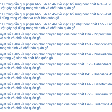
nh Hướng dẫn quy phạm ANVISA số 460 về việc bổ sung hoạt chất A74 - 
 vật gây hại dùng trong vệ sinh và chất bảo quản gỗ.
 Hướng dẫn quy phạm ANVISA số 459 về việc bổ sung hoạt chất A72 - Axit 
i dùng trong vệ sinh và chất bảo quản gỗ.
 Hướng dẫn quy phạm ANVISA số 461 về việc cập nhật hoạt chất C55 - Các
 vật gây hại dùng trong vệ sinh và chất bảo quản gỗ.
yết số 1.403 về việc cập nhật chuyên luận của hoạt chất P34 - Piriproxifem
 vệ sinh và chất bảo quản gỗ.
yết số 1.404 về việc cập nhật chuyên luận của hoạt chất P53 - Protioconazo
trong vệ sinh và chất bảo quản gỗ.
yết số 1.405 về việc cập nhật chuyên luận của hoạt chất P54 - Proexadiona
ng trong vệ sinh và chất bảo quản gỗ.
yết số 1.406 về việc cập nhật chuyên luận của hoạt chất T12 - Tiabendazol
 vệ sinh và chất bảo quản gỗ.
yết số 1.407 về việc cập nhật chuyên luận của hoạt chất B41 - Boscalida đ
 vệ sinh và chất bảo quản gỗ.
yết số 1.408 về việc cập nhật chuyên luận của hoạt chất C66 - Ciazofamida
 vệ sinh và chất bảo quản gỗ.
yết số 1.410 về việc cập nhật chuyên luận của hoạt chất F72 - Fluopiram đ
 vệ sinh và chất bảo quản gỗ.
yết số 1.409 về việc cập nhật chuyên luận của hoạt chất F49 - Fludioxonil 
 vệ sinh và chất bảo quản gỗ.