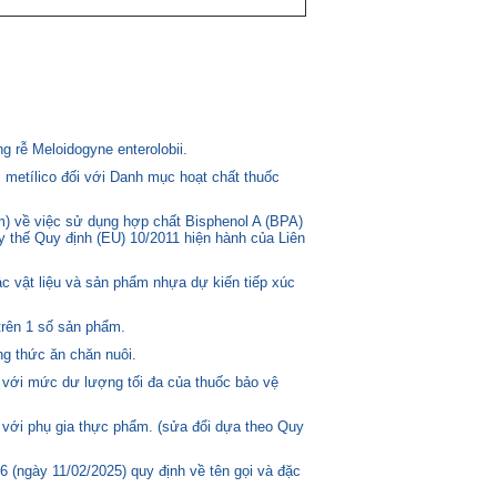
 rễ Meloidogyne enterolobii.
 metílico đối với Danh mục hoạt chất thuốc
) về việc sử dụng hợp chất Bisphenol A (BPA)
ay thế Quy định (EU) 10/2011 hiện hành của Liên
c vật liệu và sản phẩm nhựa dự kiến tiếp xúc
trên 1 số sản phẩm.
g thức ăn chăn nuôi.
 với mức dư lượng tối đa của thuốc bảo vệ
 với phụ gia thực phẩm. (sửa đổi dựa theo Quy
(ngày 11/02/2025) quy định về tên gọi và đặc