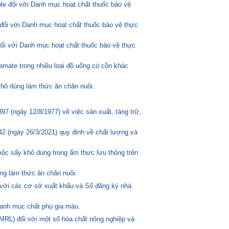
ole đối với Danh mục hoạt chất thuốc bảo vệ
đối với Danh mục hoạt chất thuốc bảo vệ thực
đối với Danh mục hoạt chất thuốc bảo vệ thực
amate trong nhiều loại đồ uống có cồn khác
hô dùng làm thức ăn chăn nuôi.
 (ngày 12/8/1977) về việc sản xuất, tàng trữ,
2 (ngày 26/3/2021) quy định về chất lượng và
mộc sấy khô dùng trong ẩm thực lưu thông trên
ng làm thức ăn chăn nuôi.
 với các cơ sở xuất khẩu và Sổ đăng ký nhà
anh mục chất phụ gia màu.
MRL) đối với một số hóa chất nông nghiệp và