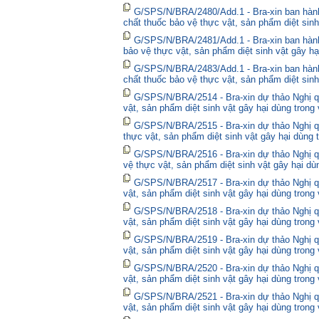
G/SPS/N/BRA/2480/Add.1 - Bra-xin ban hà
chất thuốc bảo vệ thực vật, sản phẩm diệt sinh
G/SPS/N/BRA/2481/Add.1 - Bra-xin ban hành
bảo vệ thực vật, sản phẩm diệt sinh vật gây hạ
G/SPS/N/BRA/2483/Add.1 - Bra-xin ban hành
chất thuốc bảo vệ thực vật, sản phẩm diệt sinh
G/SPS/N/BRA/2514 - Bra-xin dự thảo Nghị qu
vật, sản phẩm diệt sinh vật gây hại dùng trong
G/SPS/N/BRA/2515 - Bra-xin dự thảo Nghị qu
thực vật, sản phẩm diệt sinh vật gây hại dùng 
G/SPS/N/BRA/2516 - Bra-xin dự thảo Nghị qu
vệ thực vật, sản phẩm diệt sinh vật gây hại dù
G/SPS/N/BRA/2517 - Bra-xin dự thảo Nghị qu
vật, sản phẩm diệt sinh vật gây hại dùng trong
G/SPS/N/BRA/2518 - Bra-xin dự thảo Nghị qu
vật, sản phẩm diệt sinh vật gây hại dùng trong
G/SPS/N/BRA/2519 - Bra-xin dự thảo Nghị qu
vật, sản phẩm diệt sinh vật gây hại dùng trong
G/SPS/N/BRA/2520 - Bra-xin dự thảo Nghị qu
vật, sản phẩm diệt sinh vật gây hại dùng trong
G/SPS/N/BRA/2521 - Bra-xin dự thảo Nghị qu
vật, sản phẩm diệt sinh vật gây hại dùng trong