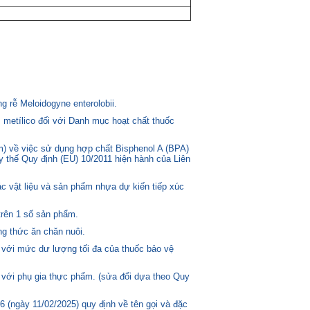
 rễ Meloidogyne enterolobii.
 metílico đối với Danh mục hoạt chất thuốc
) về việc sử dụng hợp chất Bisphenol A (BPA)
ay thế Quy định (EU) 10/2011 hiện hành của Liên
c vật liệu và sản phẩm nhựa dự kiến tiếp xúc
trên 1 số sản phẩm.
g thức ăn chăn nuôi.
 với mức dư lượng tối đa của thuốc bảo vệ
 với phụ gia thực phẩm. (sửa đổi dựa theo Quy
(ngày 11/02/2025) quy định về tên gọi và đặc