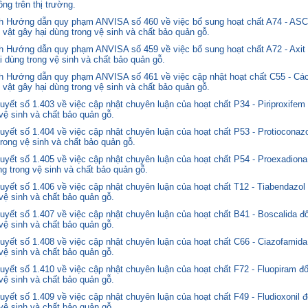
ng trên thị trường.
nh Hướng dẫn quy phạm ANVISA số 460 về việc bổ sung hoạt chất A74 - 
 vật gây hại dùng trong vệ sinh và chất bảo quản gỗ.
 Hướng dẫn quy phạm ANVISA số 459 về việc bổ sung hoạt chất A72 - Axit 
i dùng trong vệ sinh và chất bảo quản gỗ.
 Hướng dẫn quy phạm ANVISA số 461 về việc cập nhật hoạt chất C55 - Các
 vật gây hại dùng trong vệ sinh và chất bảo quản gỗ.
yết số 1.403 về việc cập nhật chuyên luận của hoạt chất P34 - Piriproxifem
 vệ sinh và chất bảo quản gỗ.
yết số 1.404 về việc cập nhật chuyên luận của hoạt chất P53 - Protioconazo
trong vệ sinh và chất bảo quản gỗ.
yết số 1.405 về việc cập nhật chuyên luận của hoạt chất P54 - Proexadiona
ng trong vệ sinh và chất bảo quản gỗ.
yết số 1.406 về việc cập nhật chuyên luận của hoạt chất T12 - Tiabendazol
 vệ sinh và chất bảo quản gỗ.
yết số 1.407 về việc cập nhật chuyên luận của hoạt chất B41 - Boscalida đ
 vệ sinh và chất bảo quản gỗ.
yết số 1.408 về việc cập nhật chuyên luận của hoạt chất C66 - Ciazofamida
 vệ sinh và chất bảo quản gỗ.
yết số 1.410 về việc cập nhật chuyên luận của hoạt chất F72 - Fluopiram đ
 vệ sinh và chất bảo quản gỗ.
yết số 1.409 về việc cập nhật chuyên luận của hoạt chất F49 - Fludioxonil 
 vệ sinh và chất bảo quản gỗ.