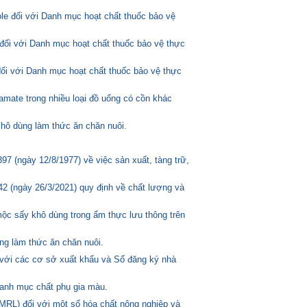
ole đối với Danh mục hoạt chất thuốc bảo vệ
đối với Danh mục hoạt chất thuốc bảo vệ thực
đối với Danh mục hoạt chất thuốc bảo vệ thực
amate trong nhiều loại đồ uống có cồn khác
hô dùng làm thức ăn chăn nuôi.
 (ngày 12/8/1977) về việc sản xuất, tàng trữ,
2 (ngày 26/3/2021) quy định về chất lượng và
mộc sấy khô dùng trong ẩm thực lưu thông trên
ng làm thức ăn chăn nuôi.
 với các cơ sở xuất khẩu và Sổ đăng ký nhà
anh mục chất phụ gia màu.
MRL) đối với một số hóa chất nông nghiệp và