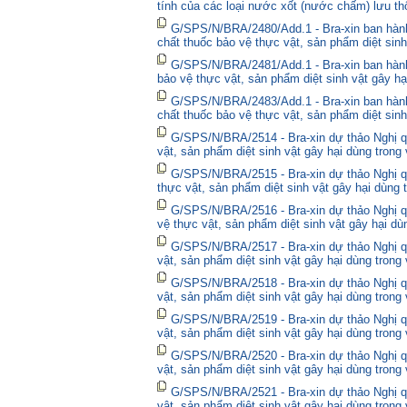
tính của các loại nước xốt (nước chấm) lưu thô
G/SPS/N/BRA/2480/Add.1 - Bra-xin ban hà
chất thuốc bảo vệ thực vật, sản phẩm diệt sinh
G/SPS/N/BRA/2481/Add.1 - Bra-xin ban hành
bảo vệ thực vật, sản phẩm diệt sinh vật gây hạ
G/SPS/N/BRA/2483/Add.1 - Bra-xin ban hành
chất thuốc bảo vệ thực vật, sản phẩm diệt sinh
G/SPS/N/BRA/2514 - Bra-xin dự thảo Nghị qu
vật, sản phẩm diệt sinh vật gây hại dùng trong
G/SPS/N/BRA/2515 - Bra-xin dự thảo Nghị qu
thực vật, sản phẩm diệt sinh vật gây hại dùng 
G/SPS/N/BRA/2516 - Bra-xin dự thảo Nghị qu
vệ thực vật, sản phẩm diệt sinh vật gây hại dù
G/SPS/N/BRA/2517 - Bra-xin dự thảo Nghị qu
vật, sản phẩm diệt sinh vật gây hại dùng trong
G/SPS/N/BRA/2518 - Bra-xin dự thảo Nghị qu
vật, sản phẩm diệt sinh vật gây hại dùng trong
G/SPS/N/BRA/2519 - Bra-xin dự thảo Nghị qu
vật, sản phẩm diệt sinh vật gây hại dùng trong
G/SPS/N/BRA/2520 - Bra-xin dự thảo Nghị qu
vật, sản phẩm diệt sinh vật gây hại dùng trong
G/SPS/N/BRA/2521 - Bra-xin dự thảo Nghị qu
vật, sản phẩm diệt sinh vật gây hại dùng trong