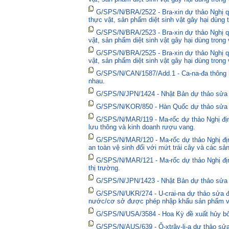
G/SPS/N/BRA/2522 - Bra-xin dự thảo Nghị quy
thực vật, sản phẩm diệt sinh vật gây hại dùng 
G/SPS/N/BRA/2523 - Bra-xin dự thảo Nghị qu
vật, sản phẩm diệt sinh vật gây hại dùng trong
G/SPS/N/BRA/2525 - Bra-xin dự thảo Nghị qu
vật, sản phẩm diệt sinh vật gây hại dùng trong
G/SPS/N/CAN/1587/Add.1 - Ca-na-đa thông bá
nhau.
G/SPS/N/JPN/1424 - Nhật Bản dự thảo sửa đổ
G/SPS/N/KOR/850 - Hàn Quốc dự thảo sửa đổ
G/SPS/N/MAR/119 - Ma-rốc dự thảo Nghị định
lưu thông và kinh doanh rượu vang.
G/SPS/N/MAR/120 - Ma-rốc dự thảo Nghị địn
an toàn vệ sinh đối với mứt trái cây và các sả
G/SPS/N/MAR/121 - Ma-rốc dự thảo Nghị định 
thị trường.
G/SPS/N/JPN/1423 - Nhật Bản dự thảo sửa đổ
G/SPS/N/UKR/274 - U-crai-na dự thảo sửa đổ
nước/cơ sở được phép nhập khẩu sản phẩm và
G/SPS/N/USA/3584 - Hoa Kỳ đề xuất hủy bỏ 
G/SPS/N/AUS/639 - Ô-xtrây-li-a dự thảo sửa