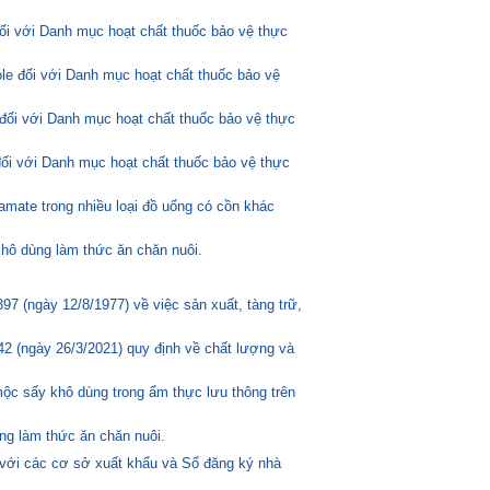
đối với Danh mục hoạt chất thuốc bảo vệ thực
ole đối với Danh mục hoạt chất thuốc bảo vệ
đối với Danh mục hoạt chất thuốc bảo vệ thực
đối với Danh mục hoạt chất thuốc bảo vệ thực
amate trong nhiều loại đồ uống có cồn khác
hô dùng làm thức ăn chăn nuôi.
 (ngày 12/8/1977) về việc sản xuất, tàng trữ,
2 (ngày 26/3/2021) quy định về chất lượng và
mộc sấy khô dùng trong ẩm thực lưu thông trên
ng làm thức ăn chăn nuôi.
 với các cơ sở xuất khẩu và Sổ đăng ký nhà