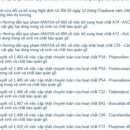
 sửa đổi và bổ sung Nghị định số 356-25 ngày 12 tháng Chaabane năm 1446 
ng trên thị trường.
nh Hướng dẫn quy phạm ANVISA số 460 về việc bổ sung hoạt chất A74 - 
 vật gây hại dùng trong vệ sinh và chất bảo quản gỗ.
 Hướng dẫn quy phạm ANVISA số 459 về việc bổ sung hoạt chất A72 - Axit 
i dùng trong vệ sinh và chất bảo quản gỗ.
 Hướng dẫn quy phạm ANVISA số 461 về việc cập nhật hoạt chất C55 - Các
 vật gây hại dùng trong vệ sinh và chất bảo quản gỗ.
yết số 1.403 về việc cập nhật chuyên luận của hoạt chất P34 - Piriproxifem
 vệ sinh và chất bảo quản gỗ.
yết số 1.404 về việc cập nhật chuyên luận của hoạt chất P53 - Protioconazo
trong vệ sinh và chất bảo quản gỗ.
yết số 1.405 về việc cập nhật chuyên luận của hoạt chất P54 - Proexadiona
ng trong vệ sinh và chất bảo quản gỗ.
yết số 1.406 về việc cập nhật chuyên luận của hoạt chất T12 - Tiabendazol
 vệ sinh và chất bảo quản gỗ.
yết số 1.407 về việc cập nhật chuyên luận của hoạt chất B41 - Boscalida đ
 vệ sinh và chất bảo quản gỗ.
yết số 1.408 về việc cập nhật chuyên luận của hoạt chất C66 - Ciazofamida
 vệ sinh và chất bảo quản gỗ.
yết số 1.410 về việc cập nhật chuyên luận của hoạt chất F72 - Fluopiram đ