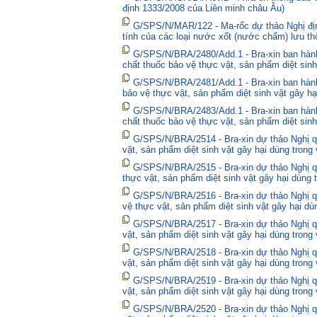
định 1333/2008 của Liên minh châu Âu)
G/SPS/N/MAR/122 - Ma-rốc dự thảo Nghị định
tính của các loại nước xốt (nước chấm) lưu thô
G/SPS/N/BRA/2480/Add.1 - Bra-xin ban hà
chất thuốc bảo vệ thực vật, sản phẩm diệt sinh
G/SPS/N/BRA/2481/Add.1 - Bra-xin ban hành
bảo vệ thực vật, sản phẩm diệt sinh vật gây hạ
G/SPS/N/BRA/2483/Add.1 - Bra-xin ban hành
chất thuốc bảo vệ thực vật, sản phẩm diệt sinh
G/SPS/N/BRA/2514 - Bra-xin dự thảo Nghị qu
vật, sản phẩm diệt sinh vật gây hại dùng trong
G/SPS/N/BRA/2515 - Bra-xin dự thảo Nghị qu
thực vật, sản phẩm diệt sinh vật gây hại dùng 
G/SPS/N/BRA/2516 - Bra-xin dự thảo Nghị qu
vệ thực vật, sản phẩm diệt sinh vật gây hại dù
G/SPS/N/BRA/2517 - Bra-xin dự thảo Nghị qu
vật, sản phẩm diệt sinh vật gây hại dùng trong
G/SPS/N/BRA/2518 - Bra-xin dự thảo Nghị qu
vật, sản phẩm diệt sinh vật gây hại dùng trong
G/SPS/N/BRA/2519 - Bra-xin dự thảo Nghị qu
vật, sản phẩm diệt sinh vật gây hại dùng trong
G/SPS/N/BRA/2520 - Bra-xin dự thảo Nghị qu