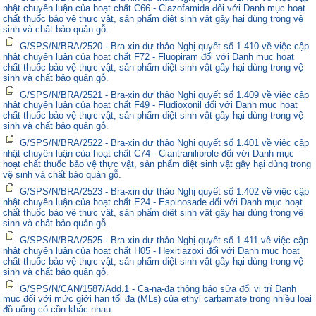
nhật chuyên luận của hoạt chất C66 - Ciazofamida đối với Danh mục hoạt
chất thuốc bảo vệ thực vật, sản phẩm diệt sinh vật gây hại dùng trong vệ
sinh và chất bảo quản gỗ.
G/SPS/N/BRA/2520 - Bra-xin dự thảo Nghị quyết số 1.410 về việc cập
nhật chuyên luận của hoạt chất F72 - Fluopiram đối với Danh mục hoạt
chất thuốc bảo vệ thực vật, sản phẩm diệt sinh vật gây hại dùng trong vệ
sinh và chất bảo quản gỗ.
G/SPS/N/BRA/2521 - Bra-xin dự thảo Nghị quyết số 1.409 về việc cập
nhật chuyên luận của hoạt chất F49 - Fludioxonil đối với Danh mục hoạt
chất thuốc bảo vệ thực vật, sản phẩm diệt sinh vật gây hại dùng trong vệ
sinh và chất bảo quản gỗ.
G/SPS/N/BRA/2522 - Bra-xin dự thảo Nghị quyết số 1.401 về việc cập
nhật chuyên luận của hoạt chất C74 - Ciantraniliprole đối với Danh mục
hoạt chất thuốc bảo vệ thực vật, sản phẩm diệt sinh vật gây hại dùng trong
vệ sinh và chất bảo quản gỗ.
G/SPS/N/BRA/2523 - Bra-xin dự thảo Nghị quyết số 1.402 về việc cập
nhật chuyên luận của hoạt chất E24 - Espinosade đối với Danh mục hoạt
chất thuốc bảo vệ thực vật, sản phẩm diệt sinh vật gây hại dùng trong vệ
sinh và chất bảo quản gỗ.
G/SPS/N/BRA/2525 - Bra-xin dự thảo Nghị quyết số 1.411 về việc cập
nhật chuyên luận của hoạt chất H05 - Hexitiazoxi đối với Danh mục hoạt
chất thuốc bảo vệ thực vật, sản phẩm diệt sinh vật gây hại dùng trong vệ
sinh và chất bảo quản gỗ.
G/SPS/N/CAN/1587/Add.1 - Ca-na-đa thông báo sửa đổi vị trí Danh
mục đối với mức giới hạn tối đa (MLs) của ethyl carbamate trong nhiều loại
đồ uống có cồn khác nhau.