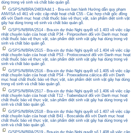
dùng trong vệ sinh và chất bảo quản gỗ.
G/SPS/N/BRA/2483/Add.1 - Bra-xin ban hành Hướng dẫn quy phạm
ANVISA số 461 về việc cập nhật hoạt chất C55 - Các hợp chất gốc đồng
đối với Danh mục hoạt chất thuốc bảo vệ thực vật, sản phẩm diệt sinh vật
gây hại dùng trong vệ sinh và chất bảo quản gỗ.
G/SPS/N/BRA/2514 - Bra-xin dự thảo Nghị quyết số 1.403 về việc cập
nhật chuyên luận của hoạt chất P34 - Piriproxifem đối với Danh mục hoạt
chất thuốc bảo vệ thực vật, sản phẩm diệt sinh vật gây hại dùng trong vệ
sinh và chất bảo quản gỗ.
G/SPS/N/BRA/2515 - Bra-xin dự thảo Nghị quyết số 1.404 về việc cập
nhật chuyên luận của hoạt chất P53 - Protioconazol đối với Danh mục hoạt
chất thuốc bảo vệ thực vật, sản phẩm diệt sinh vật gây hại dùng trong vệ
sinh và chất bảo quản gỗ.
G/SPS/N/BRA/2516 - Bra-xin dự thảo Nghị quyết số 1.405 về việc cập
nhật chuyên luận của hoạt chất P54 - Proexadiona cálcica đối với Danh
mục hoạt chất thuốc bảo vệ thực vật, sản phẩm diệt sinh vật gây hại dùng
trong vệ sinh và chất bảo quản gỗ.
G/SPS/N/BRA/2517 - Bra-xin dự thảo Nghị quyết số 1.406 về việc cập
nhật chuyên luận của hoạt chất T12 - Tiabendazol đối với Danh mục hoạt
chất thuốc bảo vệ thực vật, sản phẩm diệt sinh vật gây hại dùng trong vệ
sinh và chất bảo quản gỗ.
G/SPS/N/BRA/2518 - Bra-xin dự thảo Nghị quyết số 1.407 về việc cập
nhật chuyên luận của hoạt chất B41 - Boscalida đối với Danh mục hoạt
chất thuốc bảo vệ thực vật, sản phẩm diệt sinh vật gây hại dùng trong vệ
sinh và chất bảo quản gỗ.
G/SPS/N/BRA/2519 - Bra-xin dự thảo Nghị quyết số 1.408 về việc cập