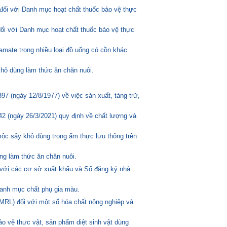
đối với Danh mục hoạt chất thuốc bảo vệ thực
đối với Danh mục hoạt chất thuốc bảo vệ thực
amate trong nhiều loại đồ uống có cồn khác
hô dùng làm thức ăn chăn nuôi.
 (ngày 12/8/1977) về việc sản xuất, tàng trữ,
2 (ngày 26/3/2021) quy định về chất lượng và
mộc sấy khô dùng trong ẩm thực lưu thông trên
ng làm thức ăn chăn nuôi.
 với các cơ sở xuất khẩu và Sổ đăng ký nhà
anh mục chất phụ gia màu.
MRL) đối với một số hóa chất nông nghiệp và
o vệ thực vật, sản phẩm diệt sinh vật dùng