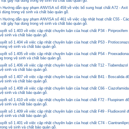
 vật gây hại dùng trong vệ sinh và chất bảo quản gỗ.
 Hướng dẫn quy phạm ANVISA số 459 về việc bổ sung hoạt chất A72 - Axit 
i dùng trong vệ sinh và chất bảo quản gỗ.
 Hướng dẫn quy phạm ANVISA số 461 về việc cập nhật hoạt chất C55 - Các
 vật gây hại dùng trong vệ sinh và chất bảo quản gỗ.
yết số 1.403 về việc cập nhật chuyên luận của hoạt chất P34 - Piriproxifem
 vệ sinh và chất bảo quản gỗ.
yết số 1.404 về việc cập nhật chuyên luận của hoạt chất P53 - Protioconazo
trong vệ sinh và chất bảo quản gỗ.
yết số 1.405 về việc cập nhật chuyên luận của hoạt chất P54 - Proexadiona
ng trong vệ sinh và chất bảo quản gỗ.
yết số 1.406 về việc cập nhật chuyên luận của hoạt chất T12 - Tiabendazol
 vệ sinh và chất bảo quản gỗ.
yết số 1.407 về việc cập nhật chuyên luận của hoạt chất B41 - Boscalida đ
 vệ sinh và chất bảo quản gỗ.
yết số 1.408 về việc cập nhật chuyên luận của hoạt chất C66 - Ciazofamida
 vệ sinh và chất bảo quản gỗ.
yết số 1.410 về việc cập nhật chuyên luận của hoạt chất F72 - Fluopiram đ
 vệ sinh và chất bảo quản gỗ.
yết số 1.409 về việc cập nhật chuyên luận của hoạt chất F49 - Fludioxonil 
 vệ sinh và chất bảo quản gỗ.
ết số 1.401 về việc cập nhật chuyên luận của hoạt chất C74 - Ciantranilipr
trong vệ sinh và chất bảo quản gỗ.