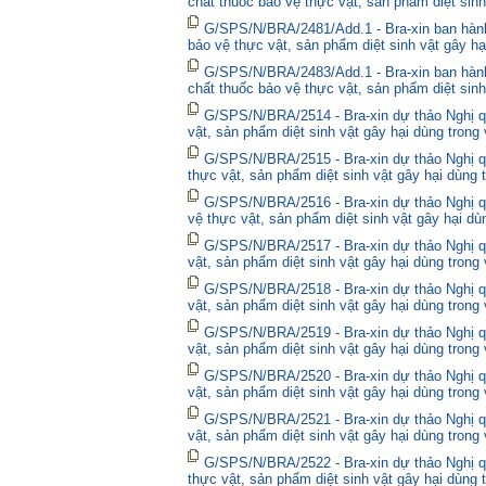
chất thuốc bảo vệ thực vật, sản phẩm diệt sinh
G/SPS/N/BRA/2481/Add.1 - Bra-xin ban hành
bảo vệ thực vật, sản phẩm diệt sinh vật gây hạ
G/SPS/N/BRA/2483/Add.1 - Bra-xin ban hành
chất thuốc bảo vệ thực vật, sản phẩm diệt sinh
G/SPS/N/BRA/2514 - Bra-xin dự thảo Nghị qu
vật, sản phẩm diệt sinh vật gây hại dùng trong
G/SPS/N/BRA/2515 - Bra-xin dự thảo Nghị qu
thực vật, sản phẩm diệt sinh vật gây hại dùng 
G/SPS/N/BRA/2516 - Bra-xin dự thảo Nghị qu
vệ thực vật, sản phẩm diệt sinh vật gây hại dù
G/SPS/N/BRA/2517 - Bra-xin dự thảo Nghị qu
vật, sản phẩm diệt sinh vật gây hại dùng trong
G/SPS/N/BRA/2518 - Bra-xin dự thảo Nghị qu
vật, sản phẩm diệt sinh vật gây hại dùng trong
G/SPS/N/BRA/2519 - Bra-xin dự thảo Nghị qu
vật, sản phẩm diệt sinh vật gây hại dùng trong
G/SPS/N/BRA/2520 - Bra-xin dự thảo Nghị qu
vật, sản phẩm diệt sinh vật gây hại dùng trong
G/SPS/N/BRA/2521 - Bra-xin dự thảo Nghị qu
vật, sản phẩm diệt sinh vật gây hại dùng trong
G/SPS/N/BRA/2522 - Bra-xin dự thảo Nghị quy
thực vật, sản phẩm diệt sinh vật gây hại dùng 