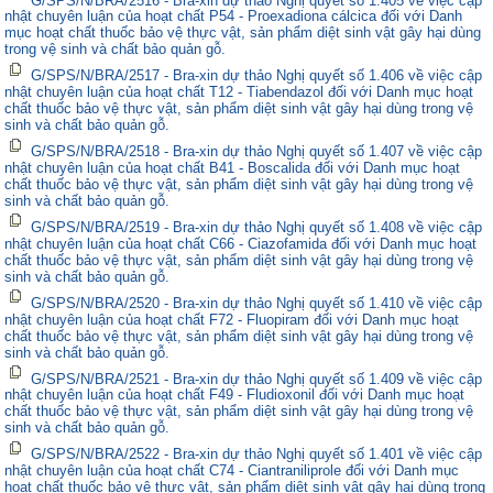
nhật chuyên luận của hoạt chất P54 - Proexadiona cálcica đối với Danh
mục hoạt chất thuốc bảo vệ thực vật, sản phẩm diệt sinh vật gây hại dùng
trong vệ sinh và chất bảo quản gỗ.
G/SPS/N/BRA/2517 - Bra-xin dự thảo Nghị quyết số 1.406 về việc cập
nhật chuyên luận của hoạt chất T12 - Tiabendazol đối với Danh mục hoạt
chất thuốc bảo vệ thực vật, sản phẩm diệt sinh vật gây hại dùng trong vệ
sinh và chất bảo quản gỗ.
G/SPS/N/BRA/2518 - Bra-xin dự thảo Nghị quyết số 1.407 về việc cập
nhật chuyên luận của hoạt chất B41 - Boscalida đối với Danh mục hoạt
chất thuốc bảo vệ thực vật, sản phẩm diệt sinh vật gây hại dùng trong vệ
sinh và chất bảo quản gỗ.
G/SPS/N/BRA/2519 - Bra-xin dự thảo Nghị quyết số 1.408 về việc cập
nhật chuyên luận của hoạt chất C66 - Ciazofamida đối với Danh mục hoạt
chất thuốc bảo vệ thực vật, sản phẩm diệt sinh vật gây hại dùng trong vệ
sinh và chất bảo quản gỗ.
G/SPS/N/BRA/2520 - Bra-xin dự thảo Nghị quyết số 1.410 về việc cập
nhật chuyên luận của hoạt chất F72 - Fluopiram đối với Danh mục hoạt
chất thuốc bảo vệ thực vật, sản phẩm diệt sinh vật gây hại dùng trong vệ
sinh và chất bảo quản gỗ.
G/SPS/N/BRA/2521 - Bra-xin dự thảo Nghị quyết số 1.409 về việc cập
nhật chuyên luận của hoạt chất F49 - Fludioxonil đối với Danh mục hoạt
chất thuốc bảo vệ thực vật, sản phẩm diệt sinh vật gây hại dùng trong vệ
sinh và chất bảo quản gỗ.
G/SPS/N/BRA/2522 - Bra-xin dự thảo Nghị quyết số 1.401 về việc cập
nhật chuyên luận của hoạt chất C74 - Ciantraniliprole đối với Danh mục
hoạt chất thuốc bảo vệ thực vật, sản phẩm diệt sinh vật gây hại dùng trong