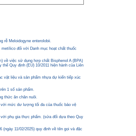
 rễ Meloidogyne enterolobii.
 metílico đối với Danh mục hoạt chất thuốc
) về việc sử dụng hợp chất Bisphenol A (BPA)
ay thế Quy định (EU) 10/2011 hiện hành của Liên
c vật liệu và sản phẩm nhựa dự kiến tiếp xúc
trên 1 số sản phẩm.
g thức ăn chăn nuôi.
 với mức dư lượng tối đa của thuốc bảo vệ
 với phụ gia thực phẩm. (sửa đổi dựa theo Quy
(ngày 11/02/2025) quy định về tên gọi và đặc