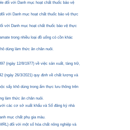
ole đối với Danh mục hoạt chất thuốc bảo vệ
đối với Danh mục hoạt chất thuốc bảo vệ thực
đối với Danh mục hoạt chất thuốc bảo vệ thực
amate trong nhiều loại đồ uống có cồn khác
hô dùng làm thức ăn chăn nuôi.
 (ngày 12/8/1977) về việc sản xuất, tàng trữ,
2 (ngày 26/3/2021) quy định về chất lượng và
mộc sấy khô dùng trong ẩm thực lưu thông trên
ng làm thức ăn chăn nuôi.
 với các cơ sở xuất khẩu và Sổ đăng ký nhà
anh mục chất phụ gia màu.
MRL) đối với một số hóa chất nông nghiệp và