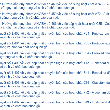
nh Hướng dẫn quy phạm ANVISA số 460 về việc bổ sung hoạt chất A74 - 
 vật gây hại dùng trong vệ sinh và chất bảo quản gỗ.
 Hướng dẫn quy phạm ANVISA số 459 về việc bổ sung hoạt chất A72 - Axit 
i dùng trong vệ sinh và chất bảo quản gỗ.
 Hướng dẫn quy phạm ANVISA số 461 về việc cập nhật hoạt chất C55 - Các
 vật gây hại dùng trong vệ sinh và chất bảo quản gỗ.
yết số 1.403 về việc cập nhật chuyên luận của hoạt chất P34 - Piriproxifem
 vệ sinh và chất bảo quản gỗ.
yết số 1.404 về việc cập nhật chuyên luận của hoạt chất P53 - Protioconazo
trong vệ sinh và chất bảo quản gỗ.
yết số 1.405 về việc cập nhật chuyên luận của hoạt chất P54 - Proexadiona
ng trong vệ sinh và chất bảo quản gỗ.
yết số 1.406 về việc cập nhật chuyên luận của hoạt chất T12 - Tiabendazol
 vệ sinh và chất bảo quản gỗ.
yết số 1.407 về việc cập nhật chuyên luận của hoạt chất B41 - Boscalida đ
 vệ sinh và chất bảo quản gỗ.
yết số 1.408 về việc cập nhật chuyên luận của hoạt chất C66 - Ciazofamida
 vệ sinh và chất bảo quản gỗ.
yết số 1.410 về việc cập nhật chuyên luận của hoạt chất F72 - Fluopiram đ
 vệ sinh và chất bảo quản gỗ.
yết số 1.409 về việc cập nhật chuyên luận của hoạt chất F49 - Fludioxonil 
 vệ sinh và chất bảo quản gỗ.