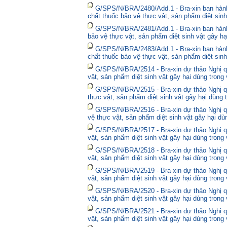
G/SPS/N/BRA/2480/Add.1 - Bra-xin ban hà
chất thuốc bảo vệ thực vật, sản phẩm diệt sinh
G/SPS/N/BRA/2481/Add.1 - Bra-xin ban hành
bảo vệ thực vật, sản phẩm diệt sinh vật gây hạ
G/SPS/N/BRA/2483/Add.1 - Bra-xin ban hành
chất thuốc bảo vệ thực vật, sản phẩm diệt sinh
G/SPS/N/BRA/2514 - Bra-xin dự thảo Nghị qu
vật, sản phẩm diệt sinh vật gây hại dùng trong
G/SPS/N/BRA/2515 - Bra-xin dự thảo Nghị qu
thực vật, sản phẩm diệt sinh vật gây hại dùng 
G/SPS/N/BRA/2516 - Bra-xin dự thảo Nghị qu
vệ thực vật, sản phẩm diệt sinh vật gây hại dù
G/SPS/N/BRA/2517 - Bra-xin dự thảo Nghị qu
vật, sản phẩm diệt sinh vật gây hại dùng trong
G/SPS/N/BRA/2518 - Bra-xin dự thảo Nghị qu
vật, sản phẩm diệt sinh vật gây hại dùng trong
G/SPS/N/BRA/2519 - Bra-xin dự thảo Nghị qu
vật, sản phẩm diệt sinh vật gây hại dùng trong
G/SPS/N/BRA/2520 - Bra-xin dự thảo Nghị qu
vật, sản phẩm diệt sinh vật gây hại dùng trong
G/SPS/N/BRA/2521 - Bra-xin dự thảo Nghị qu
vật, sản phẩm diệt sinh vật gây hại dùng trong