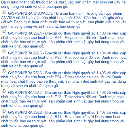
Danh mục hoạt chất thuốc bảo vệ thực vật, sản phẩm diệt sinh vật gây hại
dùng trong vệ sinh và chất bảo quản gỗ.
G/SPS/N/BRA/2483/Add.1 - Bra-xin ban hành Hướng dẫn quy phạm
ANVISA số 461 về việc cập nhật hoạt chất C55 - Các hợp chất gốc đồng
đối với Danh mục hoạt chất thuốc bảo vệ thực vật, sản phẩm diệt sinh vật
gây hại dùng trong vệ sinh và chất bảo quản gỗ.
G/SPS/N/BRA/2514 - Bra-xin dự thảo Nghị quyết số 1.403 về việc cập
nhật chuyên luận của hoạt chất P34 - Piriproxifem đối với Danh mục hoạt
chất thuốc bảo vệ thực vật, sản phẩm diệt sinh vật gây hại dùng trong vệ
sinh và chất bảo quản gỗ.
G/SPS/N/BRA/2515 - Bra-xin dự thảo Nghị quyết số 1.404 về việc cập
nhật chuyên luận của hoạt chất P53 - Protioconazol đối với Danh mục hoạt
chất thuốc bảo vệ thực vật, sản phẩm diệt sinh vật gây hại dùng trong vệ
sinh và chất bảo quản gỗ.
G/SPS/N/BRA/2516 - Bra-xin dự thảo Nghị quyết số 1.405 về việc cập
nhật chuyên luận của hoạt chất P54 - Proexadiona cálcica đối với Danh
mục hoạt chất thuốc bảo vệ thực vật, sản phẩm diệt sinh vật gây hại dùng
trong vệ sinh và chất bảo quản gỗ.
G/SPS/N/BRA/2517 - Bra-xin dự thảo Nghị quyết số 1.406 về việc cập
nhật chuyên luận của hoạt chất T12 - Tiabendazol đối với Danh mục hoạt
chất thuốc bảo vệ thực vật, sản phẩm diệt sinh vật gây hại dùng trong vệ
sinh và chất bảo quản gỗ.
G/SPS/N/BRA/2518 - Bra-xin dự thảo Nghị quyết số 1.407 về việc cập
nhật chuyên luận của hoạt chất B41 - Boscalida đối với Danh mục hoạt
chất thuốc bảo vệ thực vật, sản phẩm diệt sinh vật gây hại dùng trong vệ
sinh và chất bảo quản gỗ.