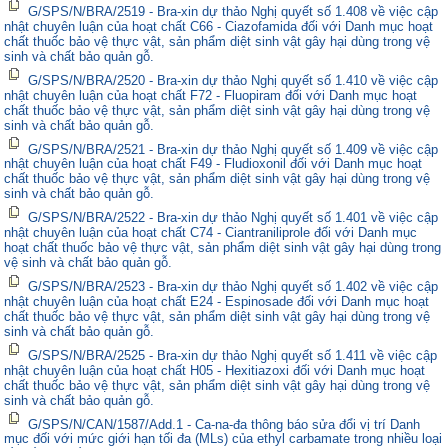
G/SPS/N/BRA/2519 - Bra-xin dự thảo Nghị quyết số 1.408 về việc cập
nhật chuyên luận của hoạt chất C66 - Ciazofamida đối với Danh mục hoạt
chất thuốc bảo vệ thực vật, sản phẩm diệt sinh vật gây hại dùng trong vệ
sinh và chất bảo quản gỗ.
G/SPS/N/BRA/2520 - Bra-xin dự thảo Nghị quyết số 1.410 về việc cập
nhật chuyên luận của hoạt chất F72 - Fluopiram đối với Danh mục hoạt
chất thuốc bảo vệ thực vật, sản phẩm diệt sinh vật gây hại dùng trong vệ
sinh và chất bảo quản gỗ.
G/SPS/N/BRA/2521 - Bra-xin dự thảo Nghị quyết số 1.409 về việc cập
nhật chuyên luận của hoạt chất F49 - Fludioxonil đối với Danh mục hoạt
chất thuốc bảo vệ thực vật, sản phẩm diệt sinh vật gây hại dùng trong vệ
sinh và chất bảo quản gỗ.
G/SPS/N/BRA/2522 - Bra-xin dự thảo Nghị quyết số 1.401 về việc cập
nhật chuyên luận của hoạt chất C74 - Ciantraniliprole đối với Danh mục
hoạt chất thuốc bảo vệ thực vật, sản phẩm diệt sinh vật gây hại dùng trong
vệ sinh và chất bảo quản gỗ.
G/SPS/N/BRA/2523 - Bra-xin dự thảo Nghị quyết số 1.402 về việc cập
nhật chuyên luận của hoạt chất E24 - Espinosade đối với Danh mục hoạt
chất thuốc bảo vệ thực vật, sản phẩm diệt sinh vật gây hại dùng trong vệ
sinh và chất bảo quản gỗ.
G/SPS/N/BRA/2525 - Bra-xin dự thảo Nghị quyết số 1.411 về việc cập
nhật chuyên luận của hoạt chất H05 - Hexitiazoxi đối với Danh mục hoạt
chất thuốc bảo vệ thực vật, sản phẩm diệt sinh vật gây hại dùng trong vệ
sinh và chất bảo quản gỗ.
G/SPS/N/CAN/1587/Add.1 - Ca-na-đa thông báo sửa đổi vị trí Danh
mục đối với mức giới hạn tối đa (MLs) của ethyl carbamate trong nhiều loại