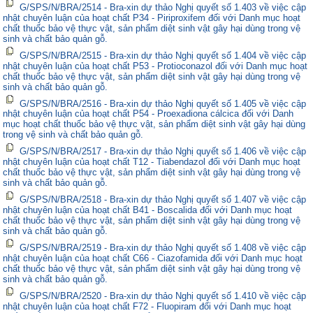
G/SPS/N/BRA/2514 - Bra-xin dự thảo Nghị quyết số 1.403 về việc cập
nhật chuyên luận của hoạt chất P34 - Piriproxifem đối với Danh mục hoạt
chất thuốc bảo vệ thực vật, sản phẩm diệt sinh vật gây hại dùng trong vệ
sinh và chất bảo quản gỗ.
G/SPS/N/BRA/2515 - Bra-xin dự thảo Nghị quyết số 1.404 về việc cập
nhật chuyên luận của hoạt chất P53 - Protioconazol đối với Danh mục hoạt
chất thuốc bảo vệ thực vật, sản phẩm diệt sinh vật gây hại dùng trong vệ
sinh và chất bảo quản gỗ.
G/SPS/N/BRA/2516 - Bra-xin dự thảo Nghị quyết số 1.405 về việc cập
nhật chuyên luận của hoạt chất P54 - Proexadiona cálcica đối với Danh
mục hoạt chất thuốc bảo vệ thực vật, sản phẩm diệt sinh vật gây hại dùng
trong vệ sinh và chất bảo quản gỗ.
G/SPS/N/BRA/2517 - Bra-xin dự thảo Nghị quyết số 1.406 về việc cập
nhật chuyên luận của hoạt chất T12 - Tiabendazol đối với Danh mục hoạt
chất thuốc bảo vệ thực vật, sản phẩm diệt sinh vật gây hại dùng trong vệ
sinh và chất bảo quản gỗ.
G/SPS/N/BRA/2518 - Bra-xin dự thảo Nghị quyết số 1.407 về việc cập
nhật chuyên luận của hoạt chất B41 - Boscalida đối với Danh mục hoạt
chất thuốc bảo vệ thực vật, sản phẩm diệt sinh vật gây hại dùng trong vệ
sinh và chất bảo quản gỗ.
G/SPS/N/BRA/2519 - Bra-xin dự thảo Nghị quyết số 1.408 về việc cập
nhật chuyên luận của hoạt chất C66 - Ciazofamida đối với Danh mục hoạt
chất thuốc bảo vệ thực vật, sản phẩm diệt sinh vật gây hại dùng trong vệ
sinh và chất bảo quản gỗ.
G/SPS/N/BRA/2520 - Bra-xin dự thảo Nghị quyết số 1.410 về việc cập
nhật chuyên luận của hoạt chất F72 - Fluopiram đối với Danh mục hoạt