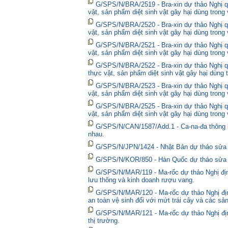
G/SPS/N/BRA/2519 - Bra-xin dự thảo Nghị qu
vật, sản phẩm diệt sinh vật gây hại dùng trong
G/SPS/N/BRA/2520 - Bra-xin dự thảo Nghị qu
vật, sản phẩm diệt sinh vật gây hại dùng trong
G/SPS/N/BRA/2521 - Bra-xin dự thảo Nghị qu
vật, sản phẩm diệt sinh vật gây hại dùng trong
G/SPS/N/BRA/2522 - Bra-xin dự thảo Nghị quy
thực vật, sản phẩm diệt sinh vật gây hại dùng 
G/SPS/N/BRA/2523 - Bra-xin dự thảo Nghị qu
vật, sản phẩm diệt sinh vật gây hại dùng trong
G/SPS/N/BRA/2525 - Bra-xin dự thảo Nghị qu
vật, sản phẩm diệt sinh vật gây hại dùng trong
G/SPS/N/CAN/1587/Add.1 - Ca-na-đa thông bá
nhau.
G/SPS/N/JPN/1424 - Nhật Bản dự thảo sửa đổ
G/SPS/N/KOR/850 - Hàn Quốc dự thảo sửa đổ
G/SPS/N/MAR/119 - Ma-rốc dự thảo Nghị định
lưu thông và kinh doanh rượu vang.
G/SPS/N/MAR/120 - Ma-rốc dự thảo Nghị địn
an toàn vệ sinh đối với mứt trái cây và các sả
G/SPS/N/MAR/121 - Ma-rốc dự thảo Nghị định 
thị trường.