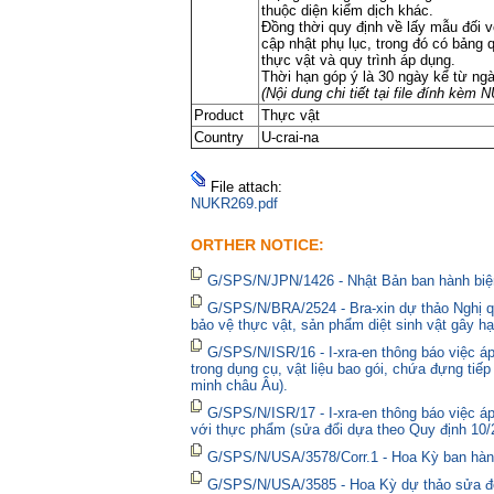
thuộc diện kiểm dịch khác.
Đồng thời quy định về lấy mẫu đối v
cập nhật phụ lục, trong đó có bảng 
thực vật và quy trình áp dụng.
Thời hạn góp ý là 30 ngày kể từ ng
(Nội dung chi tiết tại file đính kèm
Product
Thực vật
Country
U-crai-na
File attach:
NUKR269.pdf
ORTHER NOTICE:
G/SPS/N/JPN/1426 - Nhật Bản ban hành biện
G/SPS/N/BRA/2524 - Bra-xin dự thảo Nghị qu
bảo vệ thực vật, sản phẩm diệt sinh vật gây hạ
G/SPS/N/ISR/16 - I-xra-en thông báo việc 
trong dụng cụ, vật liệu bao gói, chứa đựng tiế
minh châu Âu).
G/SPS/N/ISR/17 - I-xra-en thông báo việc á
với thực phẩm (sửa đổi dựa theo Quy định 10/
G/SPS/N/USA/3578/Corr.1 - Hoa Kỳ ban hành 
G/SPS/N/USA/3585 - Hoa Kỳ dự thảo sửa đổi 