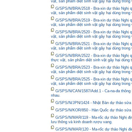
vật, sản phẩm diệt sinh vật gây hại dùng trong
G/SPS/N/BRA/2518 - Bra-xin dự thảo Nghị qu
vật, sản phẩm diệt sinh vật gây hại dùng trong
G/SPS/N/BRA/2519 - Bra-xin dự thảo Nghị qu
vật, sản phẩm diệt sinh vật gây hại dùng trong
G/SPS/N/BRA/2520 - Bra-xin dự thảo Nghị qu
vật, sản phẩm diệt sinh vật gây hại dùng trong
G/SPS/N/BRA/2521 - Bra-xin dự thảo Nghị qu
vật, sản phẩm diệt sinh vật gây hại dùng trong
G/SPS/N/BRA/2522 - Bra-xin dự thảo Nghị quy
thực vật, sản phẩm diệt sinh vật gây hại dùng 
G/SPS/N/BRA/2523 - Bra-xin dự thảo Nghị qu
vật, sản phẩm diệt sinh vật gây hại dùng trong
G/SPS/N/BRA/2525 - Bra-xin dự thảo Nghị qu
vật, sản phẩm diệt sinh vật gây hại dùng trong
G/SPS/N/CAN/1587/Add.1 - Ca-na-đa thông bá
nhau.
G/SPS/N/JPN/1424 - Nhật Bản dự thảo sửa đổ
G/SPS/N/KOR/850 - Hàn Quốc dự thảo sửa đổ
G/SPS/N/MAR/119 - Ma-rốc dự thảo Nghị định
lưu thông và kinh doanh rượu vang.
G/SPS/N/MAR/120 - Ma-rốc dự thảo Nghị địn