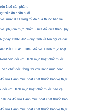
trên 1 số sản phẩm.
g thức ăn chăn nuôi.
 với mức dư lượng tối đa của thuốc bảo vệ
 với phụ gia thực phẩm. (sửa đổi dựa theo Quy
(ngày 11/02/2025) quy định về tên gọi và đặc
ASCAROSÍDEO ASCR#18 đối với Danh mục hoạt
Nonanoic đối với Danh mục hoạt chất thuốc
 hợp chất gốc đồng đối với Danh mục hoạt
 đối với Danh mục hoạt chất thuốc bảo vệ thực
l đối với Danh mục hoạt chất thuốc bảo vệ
 cálcica đối với Danh mục hoạt chất thuốc bảo
 đối với Danh mục hoạt chất thuốc bảo vệ thực