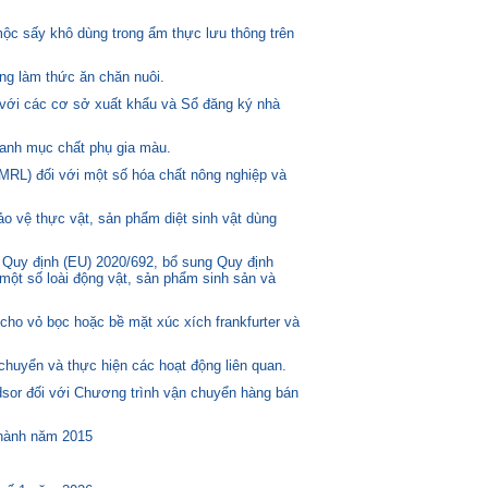
mộc sấy khô dùng trong ẩm thực lưu thông trên
ng làm thức ăn chăn nuôi.
 với các cơ sở xuất khẩu và Sổ đăng ký nhà
anh mục chất phụ gia màu.
MRL) đối với một số hóa chất nông nghiệp và
o vệ thực vật, sản phẩm diệt sinh vật dùng
 Quy định (EU) 2020/692, bổ sung Quy định
một số loài động vật, sản phẩm sinh sản và
ho vỏ bọc hoặc bề mặt xúc xích frankfurter và
huyển và thực hiện các hoạt động liên quan.
or đối với Chương trình vận chuyển hàng bán
 hành năm 2015