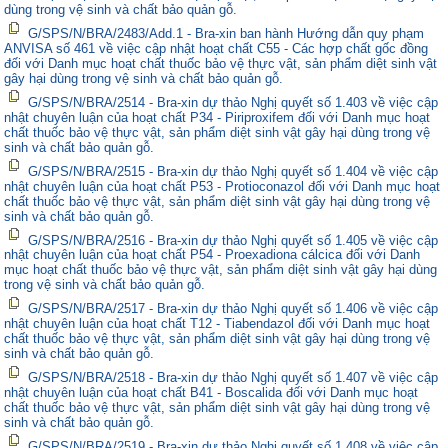
dùng trong vệ sinh và chất bảo quản gỗ.
G/SPS/N/BRA/2483/Add.1 - Bra-xin ban hành Hướng dẫn quy phạm
ANVISA số 461 về việc cập nhật hoạt chất C55 - Các hợp chất gốc đồng
đối với Danh mục hoạt chất thuốc bảo vệ thực vật, sản phẩm diệt sinh vật
gây hại dùng trong vệ sinh và chất bảo quản gỗ.
G/SPS/N/BRA/2514 - Bra-xin dự thảo Nghị quyết số 1.403 về việc cập
nhật chuyên luận của hoạt chất P34 - Piriproxifem đối với Danh mục hoạt
chất thuốc bảo vệ thực vật, sản phẩm diệt sinh vật gây hại dùng trong vệ
sinh và chất bảo quản gỗ.
G/SPS/N/BRA/2515 - Bra-xin dự thảo Nghị quyết số 1.404 về việc cập
nhật chuyên luận của hoạt chất P53 - Protioconazol đối với Danh mục hoạt
chất thuốc bảo vệ thực vật, sản phẩm diệt sinh vật gây hại dùng trong vệ
sinh và chất bảo quản gỗ.
G/SPS/N/BRA/2516 - Bra-xin dự thảo Nghị quyết số 1.405 về việc cập
nhật chuyên luận của hoạt chất P54 - Proexadiona cálcica đối với Danh
mục hoạt chất thuốc bảo vệ thực vật, sản phẩm diệt sinh vật gây hại dùng
trong vệ sinh và chất bảo quản gỗ.
G/SPS/N/BRA/2517 - Bra-xin dự thảo Nghị quyết số 1.406 về việc cập
nhật chuyên luận của hoạt chất T12 - Tiabendazol đối với Danh mục hoạt
chất thuốc bảo vệ thực vật, sản phẩm diệt sinh vật gây hại dùng trong vệ
sinh và chất bảo quản gỗ.
G/SPS/N/BRA/2518 - Bra-xin dự thảo Nghị quyết số 1.407 về việc cập
nhật chuyên luận của hoạt chất B41 - Boscalida đối với Danh mục hoạt
chất thuốc bảo vệ thực vật, sản phẩm diệt sinh vật gây hại dùng trong vệ
sinh và chất bảo quản gỗ.
G/SPS/N/BRA/2519 - Bra-xin dự thảo Nghị quyết số 1.408 về việc cập