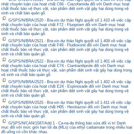
nhật chuyên luận của hoạt chất C66 - Ciazofamida đối với Danh mục hoạt
chất thuốc bảo vệ thực vật, sản phẩm diệt sinh vật gây hại dùng trong vệ
sinh và chất bảo quản gỗ.
G/SPS/N/BRA/2520 - Bra-xin dự thảo Nghị quyết số 1.410 về việc cập
nhật chuyên luận của hoạt chất F72 - Fluopiram đối với Danh mục hoạt
chất thuốc bảo vệ thực vật, sản phẩm diệt sinh vật gây hại dùng trong vệ
sinh và chất bảo quản gỗ.
G/SPS/N/BRA/2521 - Bra-xin dự thảo Nghị quyết số 1.409 về việc cập
nhật chuyên luận của hoạt chất F49 - Fludioxonil đối với Danh mục hoạt
chất thuốc bảo vệ thực vật, sản phẩm diệt sinh vật gây hại dùng trong vệ
sinh và chất bảo quản gỗ.
G/SPS/N/BRA/2522 - Bra-xin dự thảo Nghị quyết số 1.401 về việc cập
nhật chuyên luận của hoạt chất C74 - Ciantraniliprole đối với Danh mục
hoạt chất thuốc bảo vệ thực vật, sản phẩm diệt sinh vật gây hại dùng trong
vệ sinh và chất bảo quản gỗ.
G/SPS/N/BRA/2523 - Bra-xin dự thảo Nghị quyết số 1.402 về việc cập
nhật chuyên luận của hoạt chất E24 - Espinosade đối với Danh mục hoạt
chất thuốc bảo vệ thực vật, sản phẩm diệt sinh vật gây hại dùng trong vệ
sinh và chất bảo quản gỗ.
G/SPS/N/BRA/2525 - Bra-xin dự thảo Nghị quyết số 1.411 về việc cập
nhật chuyên luận của hoạt chất H05 - Hexitiazoxi đối với Danh mục hoạt
chất thuốc bảo vệ thực vật, sản phẩm diệt sinh vật gây hại dùng trong vệ
sinh và chất bảo quản gỗ.
G/SPS/N/CAN/1587/Add.1 - Ca-na-đa thông báo sửa đổi vị trí Danh
mục đối với mức giới hạn tối đa (MLs) của ethyl carbamate trong nhiều loại
đồ uống có cồn khác nhau.