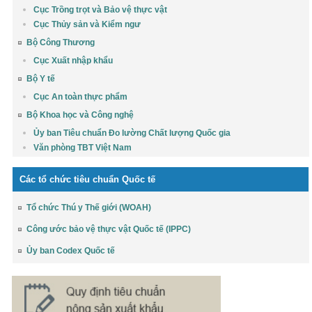
Cục Trồng trọt và Bảo vệ thực vật
Cục Thủy sản và Kiểm ngư
Bộ Công Thương
Cục Xuất nhập khẩu
Bộ Y tế
Cục An toàn thực phẩm
Bộ Khoa học và Công nghệ
Ủy ban Tiêu chuẩn Đo lường Chất lượng Quốc gia
Văn phòng TBT Việt Nam
Các tổ chức tiêu chuẩn Quốc tế
Tổ chức Thú y Thế giới (WOAH)
Công ước bảo vệ thực vật Quốc tế (IPPC)
Ủy ban Codex Quốc tế