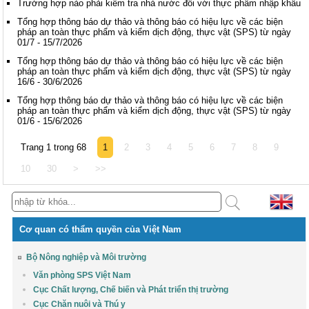
Trường hợp nào phải kiểm tra nhà nước đối với thực phẩm nhập khẩu
Tổng hợp thông báo dự thảo và thông báo có hiệu lực về các biện
pháp an toàn thực phẩm và kiểm dịch động, thực vật (SPS) từ ngày
01/7 - 15/7/2026
Tổng hợp thông báo dự thảo và thông báo có hiệu lực về các biện
pháp an toàn thực phẩm và kiểm dịch động, thực vật (SPS) từ ngày
16/6 - 30/6/2026
Tổng hợp thông báo dự thảo và thông báo có hiệu lực về các biện
pháp an toàn thực phẩm và kiểm dịch động, thực vật (SPS) từ ngày
01/6 - 15/6/2026
Trang 1 trong 68
1
2
3
4
5
6
7
8
9
10
30
>
>>
Cơ quan có thẩm quyền của Việt Nam
Bộ Nông nghiệp và Môi trường
Văn phòng SPS Việt Nam
Cục Chất lượng, Chế biến và Phát triển thị trường
Cục Chăn nuôi và Thú y