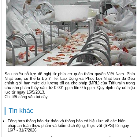
Sau nhiều nỗ lực đề nghị từ phía cơ quản thẩm quyền Việt Nam. Phía
Nhật bản, cụ thể là Bộ Y Tế, Lao Dộng và Phúc Lợi Nhật bản đã điều
chỉnh giới hạn mức dư lượng tối da cho phép (MRL) của Trifluralin trong
các sản phẩm thủy sản từ 0.001 ppm lên 0.5 ppm. Quy định này có hiệu
lực từ ngày 15/5/2013.
Chi tiết công văn tại dây
Tin khác
Tổng hợp thông báo dự thảo và thông báo có hiệu lực về các biện
pháp an toàn thực phẩm và kiểm dịch động, thực vật (SPS) từ ngày
16/7 - 31/7/2026