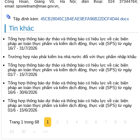
Công Hoan, Giảng Võ, Hà Nội; điện thoại: 024 37344764;
email:
spsvietnam@mae.gov.vn
.
Tệp đính kèm:
45CB28045C1B4EAE9EFA96B22DCF4D44.docx
Tin khác
Tổng hợp thông báo dự thảo và thông báo có hiệu lực về các biện
pháp an toàn thực phẩm và kiểm dịch động, thực vật (SPS) từ ngày
16/7 - 31/7/2026
Trường hợp nào phải kiểm tra nhà nước đối với thực phẩm nhập khẩu
Tổng hợp thông báo dự thảo và thông báo có hiệu lực về các biện
pháp an toàn thực phẩm và kiểm dịch động, thực vật (SPS) từ ngày
01/7 - 15/7/2026
Tổng hợp thông báo dự thảo và thông báo có hiệu lực về các biện
pháp an toàn thực phẩm và kiểm dịch động, thực vật (SPS) từ ngày
16/6 - 30/6/2026
Tổng hợp thông báo dự thảo và thông báo có hiệu lực về các biện
pháp an toàn thực phẩm và kiểm dịch động, thực vật (SPS) từ ngày
01/6 - 15/6/2026
Trang 1 trong 68
1
2
3
4
5
6
7
8
9
10
30
>
>>