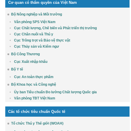
Cơ quan có thẩm quyền của Việt Nam
Bộ Nông nghiệp và Môi trường
Văn phòng SPS Việt Nam
Cục Chất lượng, Chế biến và Phát triển thị trường
Cục Chăn nuôi và Thú y
Cục Trồng trọt và Bảo vệ thực vật
Cục Thủy sản và Kiểm ngư
Bộ Công Thương
Cục Xuất nhập khẩu
Bộ Y tế
Cục An toàn thực phẩm
Bộ Khoa học và Công nghệ
Ủy ban Tiêu chuẩn Đo lường Chất lượng Quốc gia
Văn phòng TBT Việt Nam
Các tổ chức tiêu chuẩn Quốc tế
Tổ chức Thú y Thế giới (WOAH)