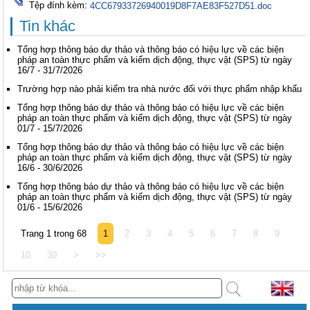
Tệp đính kèm:
4CC67933726940019D8F7AE83F527D51.doc
Tin khác
Tổng hợp thông báo dự thảo và thông báo có hiệu lực về các biện
pháp an toàn thực phẩm và kiểm dịch động, thực vật (SPS) từ ngày
16/7 - 31/7/2026
Trường hợp nào phải kiểm tra nhà nước đối với thực phẩm nhập khẩu
Tổng hợp thông báo dự thảo và thông báo có hiệu lực về các biện
pháp an toàn thực phẩm và kiểm dịch động, thực vật (SPS) từ ngày
01/7 - 15/7/2026
Tổng hợp thông báo dự thảo và thông báo có hiệu lực về các biện
pháp an toàn thực phẩm và kiểm dịch động, thực vật (SPS) từ ngày
16/6 - 30/6/2026
Tổng hợp thông báo dự thảo và thông báo có hiệu lực về các biện
pháp an toàn thực phẩm và kiểm dịch động, thực vật (SPS) từ ngày
01/6 - 15/6/2026
Trang 1 trong 68
1
2
3
4
5
6
7
8
9
10
30
>
>>