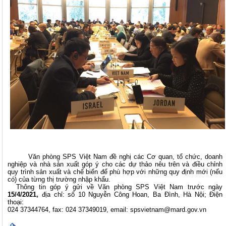
Văn phòng SPS Việt Nam đề nghị các Cơ quan, tổ chức, doanh
nghiệp và nhà sản xuất góp ý cho các dự thảo nêu trên và điều chỉnh
quy trình sản xuất và chế biến để phù hợp với những quy định mới (nếu
có) của từng thị trường nhập khẩu.
Thông tin góp ý gửi về Văn phòng SPS Việt Nam trước ngày
15/4/2021,
địa chỉ: số 10 Nguyễn Công Hoan, Ba Đình, Hà Nội; Điện
thoại:
024 37344764, fax: 024 37349019, email:
spsvietnam@mard.gov.vn