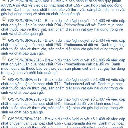
G/SPS/N/BRA/2483/Add.1 - Bra-xin ban hành Hướng dẫn quy phạm
ANVISA số 461 về việc cập nhật hoạt chất C55 - Các hợp chất gốc đồng
đối với Danh mục hoạt chất thuốc bảo vệ thực vật, sản phẩm diệt sinh vật
gây hại dùng trong vệ sinh và chất bảo quản gỗ.
G/SPS/N/BRA/2514 - Bra-xin dự thảo Nghị quyết số 1.403 về việc cập
nhật chuyên luận của hoạt chất P34 - Piriproxifem đối với Danh mục hoạt
chất thuốc bảo vệ thực vật, sản phẩm diệt sinh vật gây hại dùng trong vệ
sinh và chất bảo quản gỗ.
G/SPS/N/BRA/2515 - Bra-xin dự thảo Nghị quyết số 1.404 về việc cập
nhật chuyên luận của hoạt chất P53 - Protioconazol đối với Danh mục hoạt
chất thuốc bảo vệ thực vật, sản phẩm diệt sinh vật gây hại dùng trong vệ
sinh và chất bảo quản gỗ.
G/SPS/N/BRA/2516 - Bra-xin dự thảo Nghị quyết số 1.405 về việc cập
nhật chuyên luận của hoạt chất P54 - Proexadiona cálcica đối với Danh
mục hoạt chất thuốc bảo vệ thực vật, sản phẩm diệt sinh vật gây hại dùng
trong vệ sinh và chất bảo quản gỗ.
G/SPS/N/BRA/2517 - Bra-xin dự thảo Nghị quyết số 1.406 về việc cập
nhật chuyên luận của hoạt chất T12 - Tiabendazol đối với Danh mục hoạt
chất thuốc bảo vệ thực vật, sản phẩm diệt sinh vật gây hại dùng trong vệ
sinh và chất bảo quản gỗ.
G/SPS/N/BRA/2518 - Bra-xin dự thảo Nghị quyết số 1.407 về việc cập
nhật chuyên luận của hoạt chất B41 - Boscalida đối với Danh mục hoạt
chất thuốc bảo vệ thực vật, sản phẩm diệt sinh vật gây hại dùng trong vệ
sinh và chất bảo quản gỗ.
G/SPS/N/BRA/2519 - Bra-xin dự thảo Nghị quyết số 1.408 về việc cập
nhật chuyên luận của hoạt chất C66 - Ciazofamida đối với Danh mục hoạt
chất thuốc bảo vệ thực vật, sản phẩm diệt sinh vật gây hại dùng trong vệ