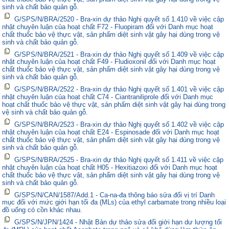
sinh và chất bảo quản gỗ.
G/SPS/N/BRA/2520 - Bra-xin dự thảo Nghị quyết số 1.410 về việc cập
nhật chuyên luận của hoạt chất F72 - Fluopiram đối với Danh mục hoạt
chất thuốc bảo vệ thực vật, sản phẩm diệt sinh vật gây hại dùng trong vệ
sinh và chất bảo quản gỗ.
G/SPS/N/BRA/2521 - Bra-xin dự thảo Nghị quyết số 1.409 về việc cập
nhật chuyên luận của hoạt chất F49 - Fludioxonil đối với Danh mục hoạt
chất thuốc bảo vệ thực vật, sản phẩm diệt sinh vật gây hại dùng trong vệ
sinh và chất bảo quản gỗ.
G/SPS/N/BRA/2522 - Bra-xin dự thảo Nghị quyết số 1.401 về việc cập
nhật chuyên luận của hoạt chất C74 - Ciantraniliprole đối với Danh mục
hoạt chất thuốc bảo vệ thực vật, sản phẩm diệt sinh vật gây hại dùng trong
vệ sinh và chất bảo quản gỗ.
G/SPS/N/BRA/2523 - Bra-xin dự thảo Nghị quyết số 1.402 về việc cập
nhật chuyên luận của hoạt chất E24 - Espinosade đối với Danh mục hoạt
chất thuốc bảo vệ thực vật, sản phẩm diệt sinh vật gây hại dùng trong vệ
sinh và chất bảo quản gỗ.
G/SPS/N/BRA/2525 - Bra-xin dự thảo Nghị quyết số 1.411 về việc cập
nhật chuyên luận của hoạt chất H05 - Hexitiazoxi đối với Danh mục hoạt
chất thuốc bảo vệ thực vật, sản phẩm diệt sinh vật gây hại dùng trong vệ
sinh và chất bảo quản gỗ.
G/SPS/N/CAN/1587/Add.1 - Ca-na-đa thông báo sửa đổi vị trí Danh
mục đối với mức giới hạn tối đa (MLs) của ethyl carbamate trong nhiều loại
đồ uống có cồn khác nhau.
G/SPS/N/JPN/1424 - Nhật Bản dự thảo sửa đổi giới hạn dư lượng tối