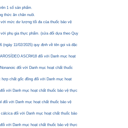
trên 1 số sản phẩm.
g thức ăn chăn nuôi.
 với mức dư lượng tối đa của thuốc bảo vệ
 với phụ gia thực phẩm. (sửa đổi dựa theo Quy
(ngày 11/02/2025) quy định về tên gọi và đặc
ASCAROSÍDEO ASCR#18 đối với Danh mục hoạt
Nonanoic đối với Danh mục hoạt chất thuốc
 hợp chất gốc đồng đối với Danh mục hoạt
 đối với Danh mục hoạt chất thuốc bảo vệ thực
l đối với Danh mục hoạt chất thuốc bảo vệ
 cálcica đối với Danh mục hoạt chất thuốc bảo
 đối với Danh mục hoạt chất thuốc bảo vệ thực