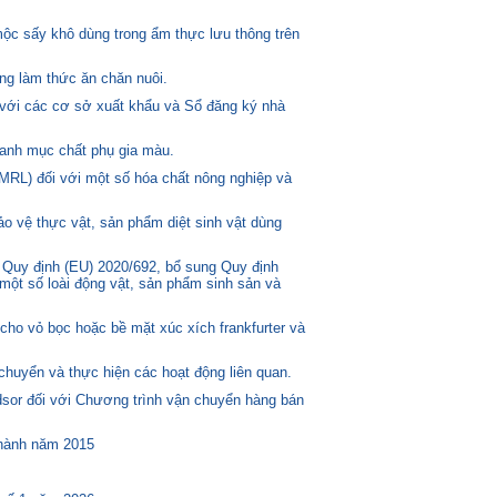
mộc sấy khô dùng trong ẩm thực lưu thông trên
ng làm thức ăn chăn nuôi.
 với các cơ sở xuất khẩu và Sổ đăng ký nhà
anh mục chất phụ gia màu.
MRL) đối với một số hóa chất nông nghiệp và
o vệ thực vật, sản phẩm diệt sinh vật dùng
 Quy định (EU) 2020/692, bổ sung Quy định
một số loài động vật, sản phẩm sinh sản và
ho vỏ bọc hoặc bề mặt xúc xích frankfurter và
huyển và thực hiện các hoạt động liên quan.
or đối với Chương trình vận chuyển hàng bán
 hành năm 2015