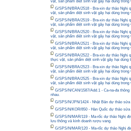
vật, sản phẩm diệt sinh vật gây hại dùng trong
G/SPS/N/BRA/2518 - Bra-xin dự thảo Nghị qu
vật, sản phẩm diệt sinh vật gây hại dùng trong
G/SPS/N/BRA/2519 - Bra-xin dự thảo Nghị qu
vật, sản phẩm diệt sinh vật gây hại dùng trong
G/SPS/N/BRA/2520 - Bra-xin dự thảo Nghị qu
vật, sản phẩm diệt sinh vật gây hại dùng trong
G/SPS/N/BRA/2521 - Bra-xin dự thảo Nghị qu
vật, sản phẩm diệt sinh vật gây hại dùng trong
G/SPS/N/BRA/2522 - Bra-xin dự thảo Nghị quy
thực vật, sản phẩm diệt sinh vật gây hại dùng 
G/SPS/N/BRA/2523 - Bra-xin dự thảo Nghị qu
vật, sản phẩm diệt sinh vật gây hại dùng trong
G/SPS/N/BRA/2525 - Bra-xin dự thảo Nghị qu
vật, sản phẩm diệt sinh vật gây hại dùng trong
G/SPS/N/CAN/1587/Add.1 - Ca-na-đa thông bá
nhau.
G/SPS/N/JPN/1424 - Nhật Bản dự thảo sửa đổ
G/SPS/N/KOR/850 - Hàn Quốc dự thảo sửa đổ
G/SPS/N/MAR/119 - Ma-rốc dự thảo Nghị định
lưu thông và kinh doanh rượu vang.
G/SPS/N/MAR/120 - Ma-rốc dự thảo Nghị địn