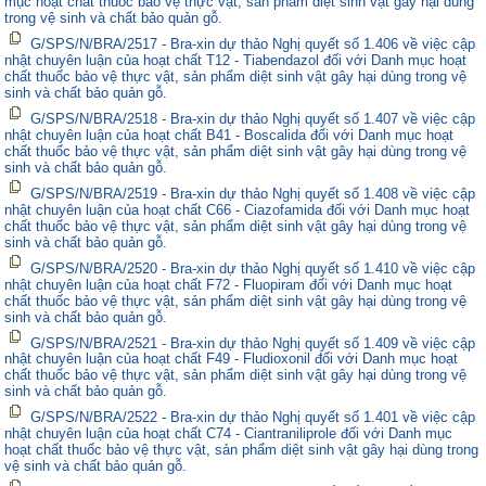
mục hoạt chất thuốc bảo vệ thực vật, sản phẩm diệt sinh vật gây hại dùng
trong vệ sinh và chất bảo quản gỗ.
G/SPS/N/BRA/2517 - Bra-xin dự thảo Nghị quyết số 1.406 về việc cập
nhật chuyên luận của hoạt chất T12 - Tiabendazol đối với Danh mục hoạt
chất thuốc bảo vệ thực vật, sản phẩm diệt sinh vật gây hại dùng trong vệ
sinh và chất bảo quản gỗ.
G/SPS/N/BRA/2518 - Bra-xin dự thảo Nghị quyết số 1.407 về việc cập
nhật chuyên luận của hoạt chất B41 - Boscalida đối với Danh mục hoạt
chất thuốc bảo vệ thực vật, sản phẩm diệt sinh vật gây hại dùng trong vệ
sinh và chất bảo quản gỗ.
G/SPS/N/BRA/2519 - Bra-xin dự thảo Nghị quyết số 1.408 về việc cập
nhật chuyên luận của hoạt chất C66 - Ciazofamida đối với Danh mục hoạt
chất thuốc bảo vệ thực vật, sản phẩm diệt sinh vật gây hại dùng trong vệ
sinh và chất bảo quản gỗ.
G/SPS/N/BRA/2520 - Bra-xin dự thảo Nghị quyết số 1.410 về việc cập
nhật chuyên luận của hoạt chất F72 - Fluopiram đối với Danh mục hoạt
chất thuốc bảo vệ thực vật, sản phẩm diệt sinh vật gây hại dùng trong vệ
sinh và chất bảo quản gỗ.
G/SPS/N/BRA/2521 - Bra-xin dự thảo Nghị quyết số 1.409 về việc cập
nhật chuyên luận của hoạt chất F49 - Fludioxonil đối với Danh mục hoạt
chất thuốc bảo vệ thực vật, sản phẩm diệt sinh vật gây hại dùng trong vệ
sinh và chất bảo quản gỗ.
G/SPS/N/BRA/2522 - Bra-xin dự thảo Nghị quyết số 1.401 về việc cập
nhật chuyên luận của hoạt chất C74 - Ciantraniliprole đối với Danh mục
hoạt chất thuốc bảo vệ thực vật, sản phẩm diệt sinh vật gây hại dùng trong
vệ sinh và chất bảo quản gỗ.