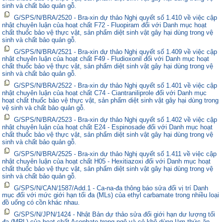
sinh và chất bảo quản gỗ.
G/SPS/N/BRA/2520 - Bra-xin dự thảo Nghị quyết số 1.410 về việc cập
nhật chuyên luận của hoạt chất F72 - Fluopiram đối với Danh mục hoạt
chất thuốc bảo vệ thực vật, sản phẩm diệt sinh vật gây hại dùng trong vệ
sinh và chất bảo quản gỗ.
G/SPS/N/BRA/2521 - Bra-xin dự thảo Nghị quyết số 1.409 về việc cập
nhật chuyên luận của hoạt chất F49 - Fludioxonil đối với Danh mục hoạt
chất thuốc bảo vệ thực vật, sản phẩm diệt sinh vật gây hại dùng trong vệ
sinh và chất bảo quản gỗ.
G/SPS/N/BRA/2522 - Bra-xin dự thảo Nghị quyết số 1.401 về việc cập
nhật chuyên luận của hoạt chất C74 - Ciantraniliprole đối với Danh mục
hoạt chất thuốc bảo vệ thực vật, sản phẩm diệt sinh vật gây hại dùng trong
vệ sinh và chất bảo quản gỗ.
G/SPS/N/BRA/2523 - Bra-xin dự thảo Nghị quyết số 1.402 về việc cập
nhật chuyên luận của hoạt chất E24 - Espinosade đối với Danh mục hoạt
chất thuốc bảo vệ thực vật, sản phẩm diệt sinh vật gây hại dùng trong vệ
sinh và chất bảo quản gỗ.
G/SPS/N/BRA/2525 - Bra-xin dự thảo Nghị quyết số 1.411 về việc cập
nhật chuyên luận của hoạt chất H05 - Hexitiazoxi đối với Danh mục hoạt
chất thuốc bảo vệ thực vật, sản phẩm diệt sinh vật gây hại dùng trong vệ
sinh và chất bảo quản gỗ.
G/SPS/N/CAN/1587/Add.1 - Ca-na-đa thông báo sửa đổi vị trí Danh
mục đối với mức giới hạn tối đa (MLs) của ethyl carbamate trong nhiều loại
đồ uống có cồn khác nhau.
G/SPS/N/JPN/1424 - Nhật Bản dự thảo sửa đổi giới hạn dư lượng tối
đa (MRL) của hoạt chất Acephate trong ngô và cỏ khô dùng làm thức ăn