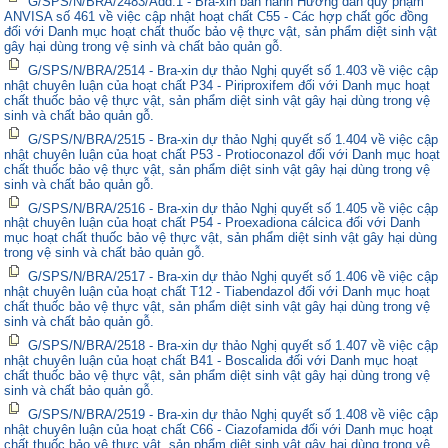
G/SPS/N/BRA/2483/Add.1 - Bra-xin ban hành Hướng dẫn quy phạm
ANVISA số 461 về việc cập nhật hoạt chất C55 - Các hợp chất gốc đồng
đối với Danh mục hoạt chất thuốc bảo vệ thực vật, sản phẩm diệt sinh vật
gây hại dùng trong vệ sinh và chất bảo quản gỗ.
G/SPS/N/BRA/2514 - Bra-xin dự thảo Nghị quyết số 1.403 về việc cập
nhật chuyên luận của hoạt chất P34 - Piriproxifem đối với Danh mục hoạt
chất thuốc bảo vệ thực vật, sản phẩm diệt sinh vật gây hại dùng trong vệ
sinh và chất bảo quản gỗ.
G/SPS/N/BRA/2515 - Bra-xin dự thảo Nghị quyết số 1.404 về việc cập
nhật chuyên luận của hoạt chất P53 - Protioconazol đối với Danh mục hoạt
chất thuốc bảo vệ thực vật, sản phẩm diệt sinh vật gây hại dùng trong vệ
sinh và chất bảo quản gỗ.
G/SPS/N/BRA/2516 - Bra-xin dự thảo Nghị quyết số 1.405 về việc cập
nhật chuyên luận của hoạt chất P54 - Proexadiona cálcica đối với Danh
mục hoạt chất thuốc bảo vệ thực vật, sản phẩm diệt sinh vật gây hại dùng
trong vệ sinh và chất bảo quản gỗ.
G/SPS/N/BRA/2517 - Bra-xin dự thảo Nghị quyết số 1.406 về việc cập
nhật chuyên luận của hoạt chất T12 - Tiabendazol đối với Danh mục hoạt
chất thuốc bảo vệ thực vật, sản phẩm diệt sinh vật gây hại dùng trong vệ
sinh và chất bảo quản gỗ.
G/SPS/N/BRA/2518 - Bra-xin dự thảo Nghị quyết số 1.407 về việc cập
nhật chuyên luận của hoạt chất B41 - Boscalida đối với Danh mục hoạt
chất thuốc bảo vệ thực vật, sản phẩm diệt sinh vật gây hại dùng trong vệ
sinh và chất bảo quản gỗ.
G/SPS/N/BRA/2519 - Bra-xin dự thảo Nghị quyết số 1.408 về việc cập
nhật chuyên luận của hoạt chất C66 - Ciazofamida đối với Danh mục hoạt
chất thuốc bảo vệ thực vật, sản phẩm diệt sinh vật gây hại dùng trong vệ