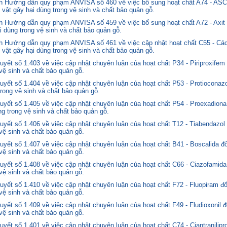
nh Hướng dẫn quy phạm ANVISA số 460 về việc bổ sung hoạt chất A74 - 
 vật gây hại dùng trong vệ sinh và chất bảo quản gỗ.
 Hướng dẫn quy phạm ANVISA số 459 về việc bổ sung hoạt chất A72 - Axit 
i dùng trong vệ sinh và chất bảo quản gỗ.
 Hướng dẫn quy phạm ANVISA số 461 về việc cập nhật hoạt chất C55 - Các
 vật gây hại dùng trong vệ sinh và chất bảo quản gỗ.
yết số 1.403 về việc cập nhật chuyên luận của hoạt chất P34 - Piriproxifem
 vệ sinh và chất bảo quản gỗ.
yết số 1.404 về việc cập nhật chuyên luận của hoạt chất P53 - Protioconazo
trong vệ sinh và chất bảo quản gỗ.
yết số 1.405 về việc cập nhật chuyên luận của hoạt chất P54 - Proexadiona
ng trong vệ sinh và chất bảo quản gỗ.
yết số 1.406 về việc cập nhật chuyên luận của hoạt chất T12 - Tiabendazol
 vệ sinh và chất bảo quản gỗ.
yết số 1.407 về việc cập nhật chuyên luận của hoạt chất B41 - Boscalida đ
 vệ sinh và chất bảo quản gỗ.
yết số 1.408 về việc cập nhật chuyên luận của hoạt chất C66 - Ciazofamida
 vệ sinh và chất bảo quản gỗ.
yết số 1.410 về việc cập nhật chuyên luận của hoạt chất F72 - Fluopiram đ
 vệ sinh và chất bảo quản gỗ.
yết số 1.409 về việc cập nhật chuyên luận của hoạt chất F49 - Fludioxonil 
 vệ sinh và chất bảo quản gỗ.
ết số 1.401 về việc cập nhật chuyên luận của hoạt chất C74 - Ciantranilipr