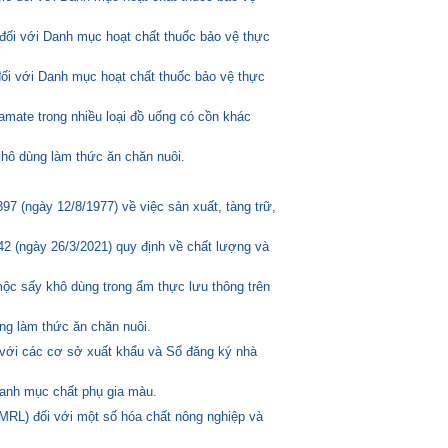
đối với Danh mục hoạt chất thuốc bảo vệ thực
đối với Danh mục hoạt chất thuốc bảo vệ thực
amate trong nhiều loại đồ uống có cồn khác
hô dùng làm thức ăn chăn nuôi.
 (ngày 12/8/1977) về việc sản xuất, tàng trữ,
2 (ngày 26/3/2021) quy định về chất lượng và
mộc sấy khô dùng trong ẩm thực lưu thông trên
ng làm thức ăn chăn nuôi.
 với các cơ sở xuất khẩu và Sổ đăng ký nhà
anh mục chất phụ gia màu.
MRL) đối với một số hóa chất nông nghiệp và