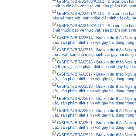
G/SPS/N/BRA/2480/Add.1 - Bra-xin ban hà
chất thuốc bảo vệ thực vật, sản phẩm diệt sinh
G/SPS/N/BRA/2481/Add.1 - Bra-xin ban hành
bảo vệ thực vật, sản phẩm diệt sinh vật gây hạ
G/SPS/N/BRA/2483/Add.1 - Bra-xin ban hành
chất thuốc bảo vệ thực vật, sản phẩm diệt sinh
G/SPS/N/BRA/2514 - Bra-xin dự thảo Nghị qu
vật, sản phẩm diệt sinh vật gây hại dùng trong
G/SPS/N/BRA/2515 - Bra-xin dự thảo Nghị qu
thực vật, sản phẩm diệt sinh vật gây hại dùng 
G/SPS/N/BRA/2516 - Bra-xin dự thảo Nghị qu
vệ thực vật, sản phẩm diệt sinh vật gây hại dù
G/SPS/N/BRA/2517 - Bra-xin dự thảo Nghị qu
vật, sản phẩm diệt sinh vật gây hại dùng trong
G/SPS/N/BRA/2518 - Bra-xin dự thảo Nghị qu
vật, sản phẩm diệt sinh vật gây hại dùng trong
G/SPS/N/BRA/2519 - Bra-xin dự thảo Nghị qu
vật, sản phẩm diệt sinh vật gây hại dùng trong
G/SPS/N/BRA/2520 - Bra-xin dự thảo Nghị qu
vật, sản phẩm diệt sinh vật gây hại dùng trong
G/SPS/N/BRA/2521 - Bra-xin dự thảo Nghị qu
vật, sản phẩm diệt sinh vật gây hại dùng trong
G/SPS/N/BRA/2522 - Bra-xin dự thảo Nghị quy