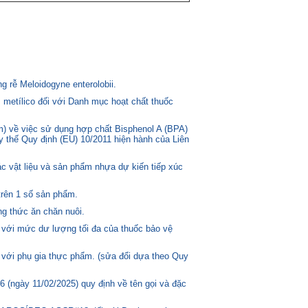
 rễ Meloidogyne enterolobii.
 metílico đối với Danh mục hoạt chất thuốc
) về việc sử dụng hợp chất Bisphenol A (BPA)
ay thế Quy định (EU) 10/2011 hiện hành của Liên
c vật liệu và sản phẩm nhựa dự kiến tiếp xúc
trên 1 số sản phẩm.
g thức ăn chăn nuôi.
 với mức dư lượng tối đa của thuốc bảo vệ
 với phụ gia thực phẩm. (sửa đổi dựa theo Quy
(ngày 11/02/2025) quy định về tên gọi và đặc