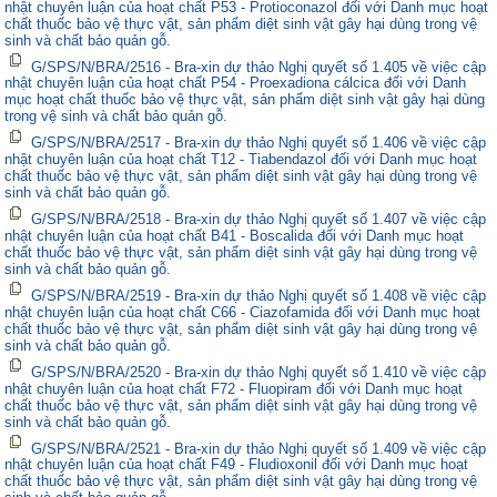
nhật chuyên luận của hoạt chất P53 - Protioconazol đối với Danh mục hoạt
chất thuốc bảo vệ thực vật, sản phẩm diệt sinh vật gây hại dùng trong vệ
sinh và chất bảo quản gỗ.
G/SPS/N/BRA/2516 - Bra-xin dự thảo Nghị quyết số 1.405 về việc cập
nhật chuyên luận của hoạt chất P54 - Proexadiona cálcica đối với Danh
mục hoạt chất thuốc bảo vệ thực vật, sản phẩm diệt sinh vật gây hại dùng
trong vệ sinh và chất bảo quản gỗ.
G/SPS/N/BRA/2517 - Bra-xin dự thảo Nghị quyết số 1.406 về việc cập
nhật chuyên luận của hoạt chất T12 - Tiabendazol đối với Danh mục hoạt
chất thuốc bảo vệ thực vật, sản phẩm diệt sinh vật gây hại dùng trong vệ
sinh và chất bảo quản gỗ.
G/SPS/N/BRA/2518 - Bra-xin dự thảo Nghị quyết số 1.407 về việc cập
nhật chuyên luận của hoạt chất B41 - Boscalida đối với Danh mục hoạt
chất thuốc bảo vệ thực vật, sản phẩm diệt sinh vật gây hại dùng trong vệ
sinh và chất bảo quản gỗ.
G/SPS/N/BRA/2519 - Bra-xin dự thảo Nghị quyết số 1.408 về việc cập
nhật chuyên luận của hoạt chất C66 - Ciazofamida đối với Danh mục hoạt
chất thuốc bảo vệ thực vật, sản phẩm diệt sinh vật gây hại dùng trong vệ
sinh và chất bảo quản gỗ.
G/SPS/N/BRA/2520 - Bra-xin dự thảo Nghị quyết số 1.410 về việc cập
nhật chuyên luận của hoạt chất F72 - Fluopiram đối với Danh mục hoạt
chất thuốc bảo vệ thực vật, sản phẩm diệt sinh vật gây hại dùng trong vệ
sinh và chất bảo quản gỗ.
G/SPS/N/BRA/2521 - Bra-xin dự thảo Nghị quyết số 1.409 về việc cập
nhật chuyên luận của hoạt chất F49 - Fludioxonil đối với Danh mục hoạt
chất thuốc bảo vệ thực vật, sản phẩm diệt sinh vật gây hại dùng trong vệ