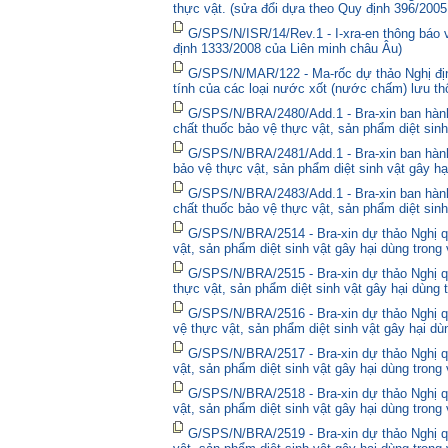
thực vật. (sửa đổi dựa theo Quy định 396/2005
G/SPS/N/ISR/14/Rev.1 - I-xra-en thông báo
định 1333/2008 của Liên minh châu Âu)
G/SPS/N/MAR/122 - Ma-rốc dự thảo Nghị định
tính của các loại nước xốt (nước chấm) lưu thô
G/SPS/N/BRA/2480/Add.1 - Bra-xin ban hà
chất thuốc bảo vệ thực vật, sản phẩm diệt sinh
G/SPS/N/BRA/2481/Add.1 - Bra-xin ban hành
bảo vệ thực vật, sản phẩm diệt sinh vật gây hạ
G/SPS/N/BRA/2483/Add.1 - Bra-xin ban hành
chất thuốc bảo vệ thực vật, sản phẩm diệt sinh
G/SPS/N/BRA/2514 - Bra-xin dự thảo Nghị qu
vật, sản phẩm diệt sinh vật gây hại dùng trong
G/SPS/N/BRA/2515 - Bra-xin dự thảo Nghị qu
thực vật, sản phẩm diệt sinh vật gây hại dùng 
G/SPS/N/BRA/2516 - Bra-xin dự thảo Nghị qu
vệ thực vật, sản phẩm diệt sinh vật gây hại dù
G/SPS/N/BRA/2517 - Bra-xin dự thảo Nghị qu
vật, sản phẩm diệt sinh vật gây hại dùng trong
G/SPS/N/BRA/2518 - Bra-xin dự thảo Nghị qu
vật, sản phẩm diệt sinh vật gây hại dùng trong
G/SPS/N/BRA/2519 - Bra-xin dự thảo Nghị qu