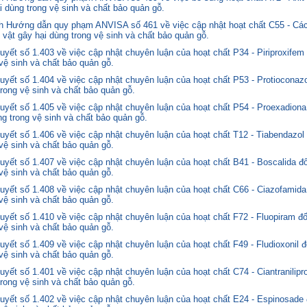
i dùng trong vệ sinh và chất bảo quản gỗ.
 Hướng dẫn quy phạm ANVISA số 461 về việc cập nhật hoạt chất C55 - Các
 vật gây hại dùng trong vệ sinh và chất bảo quản gỗ.
yết số 1.403 về việc cập nhật chuyên luận của hoạt chất P34 - Piriproxifem
 vệ sinh và chất bảo quản gỗ.
yết số 1.404 về việc cập nhật chuyên luận của hoạt chất P53 - Protioconazo
trong vệ sinh và chất bảo quản gỗ.
yết số 1.405 về việc cập nhật chuyên luận của hoạt chất P54 - Proexadiona
ng trong vệ sinh và chất bảo quản gỗ.
yết số 1.406 về việc cập nhật chuyên luận của hoạt chất T12 - Tiabendazol
 vệ sinh và chất bảo quản gỗ.
yết số 1.407 về việc cập nhật chuyên luận của hoạt chất B41 - Boscalida đ
 vệ sinh và chất bảo quản gỗ.
yết số 1.408 về việc cập nhật chuyên luận của hoạt chất C66 - Ciazofamida
 vệ sinh và chất bảo quản gỗ.
yết số 1.410 về việc cập nhật chuyên luận của hoạt chất F72 - Fluopiram đ
 vệ sinh và chất bảo quản gỗ.
yết số 1.409 về việc cập nhật chuyên luận của hoạt chất F49 - Fludioxonil 
 vệ sinh và chất bảo quản gỗ.
ết số 1.401 về việc cập nhật chuyên luận của hoạt chất C74 - Ciantranilipr
trong vệ sinh và chất bảo quản gỗ.
yết số 1.402 về việc cập nhật chuyên luận của hoạt chất E24 - Espinosade 