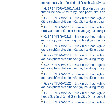
bảo vệ thực vật, sản phẩm diệt sinh vật gây hạ
G/SPS/N/BRA/2483/Add.1 - Bra-xin ban hành
chất thuốc bảo vệ thực vật, sản phẩm diệt sinh
G/SPS/N/BRA/2514 - Bra-xin dự thảo Nghị qu
vật, sản phẩm diệt sinh vật gây hại dùng trong
G/SPS/N/BRA/2515 - Bra-xin dự thảo Nghị qu
thực vật, sản phẩm diệt sinh vật gây hại dùng 
G/SPS/N/BRA/2516 - Bra-xin dự thảo Nghị qu
vệ thực vật, sản phẩm diệt sinh vật gây hại dù
G/SPS/N/BRA/2517 - Bra-xin dự thảo Nghị qu
vật, sản phẩm diệt sinh vật gây hại dùng trong
G/SPS/N/BRA/2518 - Bra-xin dự thảo Nghị qu
vật, sản phẩm diệt sinh vật gây hại dùng trong
G/SPS/N/BRA/2519 - Bra-xin dự thảo Nghị qu
vật, sản phẩm diệt sinh vật gây hại dùng trong
G/SPS/N/BRA/2520 - Bra-xin dự thảo Nghị qu
vật, sản phẩm diệt sinh vật gây hại dùng trong
G/SPS/N/BRA/2521 - Bra-xin dự thảo Nghị qu
vật, sản phẩm diệt sinh vật gây hại dùng trong
G/SPS/N/BRA/2522 - Bra-xin dự thảo Nghị quy
thực vật, sản phẩm diệt sinh vật gây hại dùng 
G/SPS/N/BRA/2523 - Bra-xin dự thảo Nghị qu