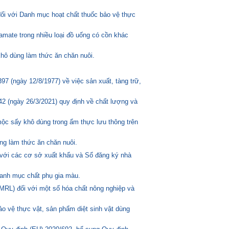
đối với Danh mục hoạt chất thuốc bảo vệ thực
amate trong nhiều loại đồ uống có cồn khác
hô dùng làm thức ăn chăn nuôi.
 (ngày 12/8/1977) về việc sản xuất, tàng trữ,
2 (ngày 26/3/2021) quy định về chất lượng và
mộc sấy khô dùng trong ẩm thực lưu thông trên
ng làm thức ăn chăn nuôi.
 với các cơ sở xuất khẩu và Sổ đăng ký nhà
anh mục chất phụ gia màu.
MRL) đối với một số hóa chất nông nghiệp và
o vệ thực vật, sản phẩm diệt sinh vật dùng