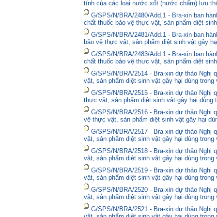
tính của các loại nước xốt (nước chấm) lưu thô
G/SPS/N/BRA/2480/Add.1 - Bra-xin ban hà
chất thuốc bảo vệ thực vật, sản phẩm diệt sinh
G/SPS/N/BRA/2481/Add.1 - Bra-xin ban hành
bảo vệ thực vật, sản phẩm diệt sinh vật gây hạ
G/SPS/N/BRA/2483/Add.1 - Bra-xin ban hành
chất thuốc bảo vệ thực vật, sản phẩm diệt sinh
G/SPS/N/BRA/2514 - Bra-xin dự thảo Nghị qu
vật, sản phẩm diệt sinh vật gây hại dùng trong
G/SPS/N/BRA/2515 - Bra-xin dự thảo Nghị qu
thực vật, sản phẩm diệt sinh vật gây hại dùng 
G/SPS/N/BRA/2516 - Bra-xin dự thảo Nghị qu
vệ thực vật, sản phẩm diệt sinh vật gây hại dù
G/SPS/N/BRA/2517 - Bra-xin dự thảo Nghị qu
vật, sản phẩm diệt sinh vật gây hại dùng trong
G/SPS/N/BRA/2518 - Bra-xin dự thảo Nghị qu
vật, sản phẩm diệt sinh vật gây hại dùng trong
G/SPS/N/BRA/2519 - Bra-xin dự thảo Nghị qu
vật, sản phẩm diệt sinh vật gây hại dùng trong
G/SPS/N/BRA/2520 - Bra-xin dự thảo Nghị qu
vật, sản phẩm diệt sinh vật gây hại dùng trong
G/SPS/N/BRA/2521 - Bra-xin dự thảo Nghị qu
vật, sản phẩm diệt sinh vật gây hại dùng trong