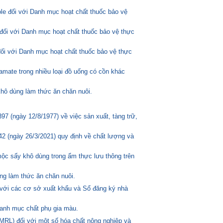
ole đối với Danh mục hoạt chất thuốc bảo vệ
đối với Danh mục hoạt chất thuốc bảo vệ thực
đối với Danh mục hoạt chất thuốc bảo vệ thực
amate trong nhiều loại đồ uống có cồn khác
hô dùng làm thức ăn chăn nuôi.
 (ngày 12/8/1977) về việc sản xuất, tàng trữ,
2 (ngày 26/3/2021) quy định về chất lượng và
mộc sấy khô dùng trong ẩm thực lưu thông trên
ng làm thức ăn chăn nuôi.
 với các cơ sở xuất khẩu và Sổ đăng ký nhà
anh mục chất phụ gia màu.
MRL) đối với một số hóa chất nông nghiệp và