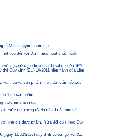
 rễ Meloidogyne enterolobii.
 metílico đối với Danh mục hoạt chất thuốc
) về việc sử dụng hợp chất Bisphenol A (BPA)
ay thế Quy định (EU) 10/2011 hiện hành của Liên
c vật liệu và sản phẩm nhựa dự kiến tiếp xúc
trên 1 số sản phẩm.
g thức ăn chăn nuôi.
 với mức dư lượng tối đa của thuốc bảo vệ
 với phụ gia thực phẩm. (sửa đổi dựa theo Quy
(ngày 11/02/2025) quy định về tên gọi và đặc