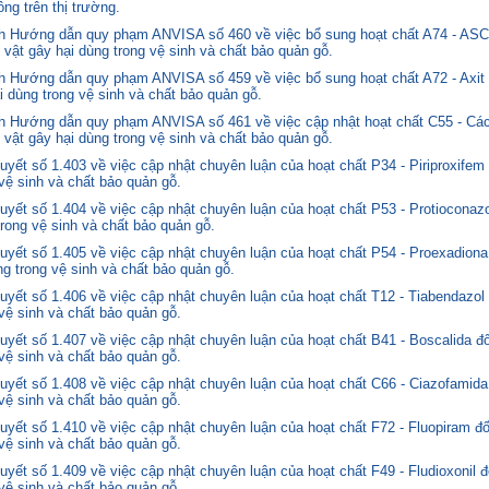
ng trên thị trường.
nh Hướng dẫn quy phạm ANVISA số 460 về việc bổ sung hoạt chất A74 - 
 vật gây hại dùng trong vệ sinh và chất bảo quản gỗ.
 Hướng dẫn quy phạm ANVISA số 459 về việc bổ sung hoạt chất A72 - Axit 
i dùng trong vệ sinh và chất bảo quản gỗ.
 Hướng dẫn quy phạm ANVISA số 461 về việc cập nhật hoạt chất C55 - Các
 vật gây hại dùng trong vệ sinh và chất bảo quản gỗ.
yết số 1.403 về việc cập nhật chuyên luận của hoạt chất P34 - Piriproxifem
 vệ sinh và chất bảo quản gỗ.
yết số 1.404 về việc cập nhật chuyên luận của hoạt chất P53 - Protioconazo
trong vệ sinh và chất bảo quản gỗ.
yết số 1.405 về việc cập nhật chuyên luận của hoạt chất P54 - Proexadiona
ng trong vệ sinh và chất bảo quản gỗ.
yết số 1.406 về việc cập nhật chuyên luận của hoạt chất T12 - Tiabendazol
 vệ sinh và chất bảo quản gỗ.
yết số 1.407 về việc cập nhật chuyên luận của hoạt chất B41 - Boscalida đ
 vệ sinh và chất bảo quản gỗ.
yết số 1.408 về việc cập nhật chuyên luận của hoạt chất C66 - Ciazofamida
 vệ sinh và chất bảo quản gỗ.
yết số 1.410 về việc cập nhật chuyên luận của hoạt chất F72 - Fluopiram đ
 vệ sinh và chất bảo quản gỗ.
yết số 1.409 về việc cập nhật chuyên luận của hoạt chất F49 - Fludioxonil 
 vệ sinh và chất bảo quản gỗ.