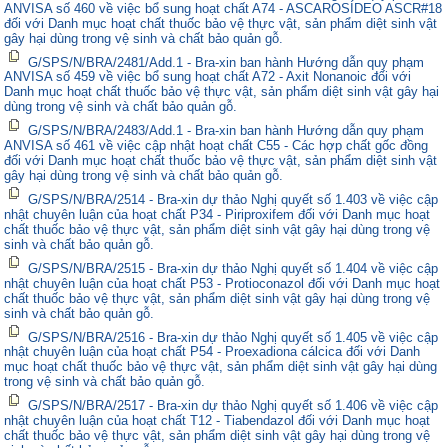
ANVISA số 460 về việc bổ sung hoạt chất A74 - ASCAROSÍDEO ASCR#18
đối với Danh mục hoạt chất thuốc bảo vệ thực vật, sản phẩm diệt sinh vật
gây hại dùng trong vệ sinh và chất bảo quản gỗ.
G/SPS/N/BRA/2481/Add.1 - Bra-xin ban hành Hướng dẫn quy phạm
ANVISA số 459 về việc bổ sung hoạt chất A72 - Axit Nonanoic đối với
Danh mục hoạt chất thuốc bảo vệ thực vật, sản phẩm diệt sinh vật gây hại
dùng trong vệ sinh và chất bảo quản gỗ.
G/SPS/N/BRA/2483/Add.1 - Bra-xin ban hành Hướng dẫn quy phạm
ANVISA số 461 về việc cập nhật hoạt chất C55 - Các hợp chất gốc đồng
đối với Danh mục hoạt chất thuốc bảo vệ thực vật, sản phẩm diệt sinh vật
gây hại dùng trong vệ sinh và chất bảo quản gỗ.
G/SPS/N/BRA/2514 - Bra-xin dự thảo Nghị quyết số 1.403 về việc cập
nhật chuyên luận của hoạt chất P34 - Piriproxifem đối với Danh mục hoạt
chất thuốc bảo vệ thực vật, sản phẩm diệt sinh vật gây hại dùng trong vệ
sinh và chất bảo quản gỗ.
G/SPS/N/BRA/2515 - Bra-xin dự thảo Nghị quyết số 1.404 về việc cập
nhật chuyên luận của hoạt chất P53 - Protioconazol đối với Danh mục hoạt
chất thuốc bảo vệ thực vật, sản phẩm diệt sinh vật gây hại dùng trong vệ
sinh và chất bảo quản gỗ.
G/SPS/N/BRA/2516 - Bra-xin dự thảo Nghị quyết số 1.405 về việc cập
nhật chuyên luận của hoạt chất P54 - Proexadiona cálcica đối với Danh
mục hoạt chất thuốc bảo vệ thực vật, sản phẩm diệt sinh vật gây hại dùng
trong vệ sinh và chất bảo quản gỗ.
G/SPS/N/BRA/2517 - Bra-xin dự thảo Nghị quyết số 1.406 về việc cập
nhật chuyên luận của hoạt chất T12 - Tiabendazol đối với Danh mục hoạt
chất thuốc bảo vệ thực vật, sản phẩm diệt sinh vật gây hại dùng trong vệ