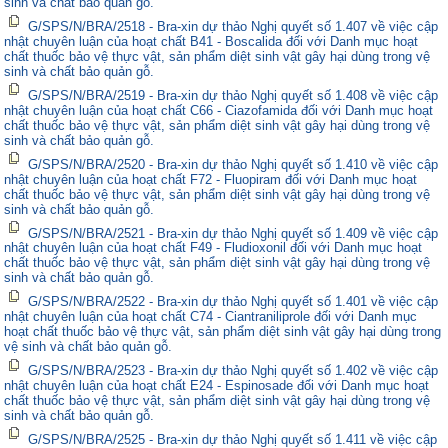
sinh và chất bảo quản gỗ.
G/SPS/N/BRA/2518 - Bra-xin dự thảo Nghị quyết số 1.407 về việc cập
nhật chuyên luận của hoạt chất B41 - Boscalida đối với Danh mục hoạt
chất thuốc bảo vệ thực vật, sản phẩm diệt sinh vật gây hại dùng trong vệ
sinh và chất bảo quản gỗ.
G/SPS/N/BRA/2519 - Bra-xin dự thảo Nghị quyết số 1.408 về việc cập
nhật chuyên luận của hoạt chất C66 - Ciazofamida đối với Danh mục hoạt
chất thuốc bảo vệ thực vật, sản phẩm diệt sinh vật gây hại dùng trong vệ
sinh và chất bảo quản gỗ.
G/SPS/N/BRA/2520 - Bra-xin dự thảo Nghị quyết số 1.410 về việc cập
nhật chuyên luận của hoạt chất F72 - Fluopiram đối với Danh mục hoạt
chất thuốc bảo vệ thực vật, sản phẩm diệt sinh vật gây hại dùng trong vệ
sinh và chất bảo quản gỗ.
G/SPS/N/BRA/2521 - Bra-xin dự thảo Nghị quyết số 1.409 về việc cập
nhật chuyên luận của hoạt chất F49 - Fludioxonil đối với Danh mục hoạt
chất thuốc bảo vệ thực vật, sản phẩm diệt sinh vật gây hại dùng trong vệ
sinh và chất bảo quản gỗ.
G/SPS/N/BRA/2522 - Bra-xin dự thảo Nghị quyết số 1.401 về việc cập
nhật chuyên luận của hoạt chất C74 - Ciantraniliprole đối với Danh mục
hoạt chất thuốc bảo vệ thực vật, sản phẩm diệt sinh vật gây hại dùng trong
vệ sinh và chất bảo quản gỗ.
G/SPS/N/BRA/2523 - Bra-xin dự thảo Nghị quyết số 1.402 về việc cập
nhật chuyên luận của hoạt chất E24 - Espinosade đối với Danh mục hoạt
chất thuốc bảo vệ thực vật, sản phẩm diệt sinh vật gây hại dùng trong vệ
sinh và chất bảo quản gỗ.
G/SPS/N/BRA/2525 - Bra-xin dự thảo Nghị quyết số 1.411 về việc cập