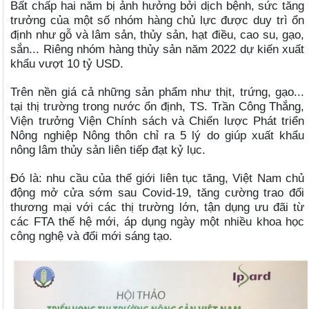
Bất chấp hai năm bị ảnh hưởng bởi dịch bệnh, sức tăng
trưởng của một số nhóm hàng chủ lực được duy trì ổn
định như gỗ và lâm sản, thủy sản, hạt điều, cao su, gạo,
sắn... Riêng nhóm hàng thủy sản năm 2022 dự kiến xuất
khẩu vượt 10 tỷ USD.
Trên nền giá cả những sản phẩm như thịt, trứng, gạo...
tại thị trường trong nước ổn định, TS. Trần Công Thắng,
Viện trưởng Viện Chính sách và Chiến lược Phát triển
Nông nghiệp Nông thôn chỉ ra 5 lý do giúp xuất khẩu
nông lâm thủy sản liên tiếp đạt kỷ lục.
Đó là: nhu cầu của thế giới liên tục tăng, Việt Nam chủ
động mở cửa sớm sau Covid-19, tăng cường trao đổi
thương mại với các thị trường lớn, tận dụng ưu đãi từ
các FTA thế hệ mới, áp dụng ngày một nhiều khoa học
công nghệ và đổi mới sáng tạo.