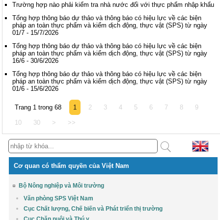
Trường hợp nào phải kiểm tra nhà nước đối với thực phẩm nhập khẩu
Tổng hợp thông báo dự thảo và thông báo có hiệu lực về các biện
pháp an toàn thực phẩm và kiểm dịch động, thực vật (SPS) từ ngày
01/7 - 15/7/2026
Tổng hợp thông báo dự thảo và thông báo có hiệu lực về các biện
pháp an toàn thực phẩm và kiểm dịch động, thực vật (SPS) từ ngày
16/6 - 30/6/2026
Tổng hợp thông báo dự thảo và thông báo có hiệu lực về các biện
pháp an toàn thực phẩm và kiểm dịch động, thực vật (SPS) từ ngày
01/6 - 15/6/2026
Trang 1 trong 68
1
2
3
4
5
6
7
8
9
10
30
>
>>
Cơ quan có thẩm quyền của Việt Nam
Bộ Nông nghiệp và Môi trường
Văn phòng SPS Việt Nam
Cục Chất lượng, Chế biến và Phát triển thị trường
Cục Chăn nuôi và Thú y