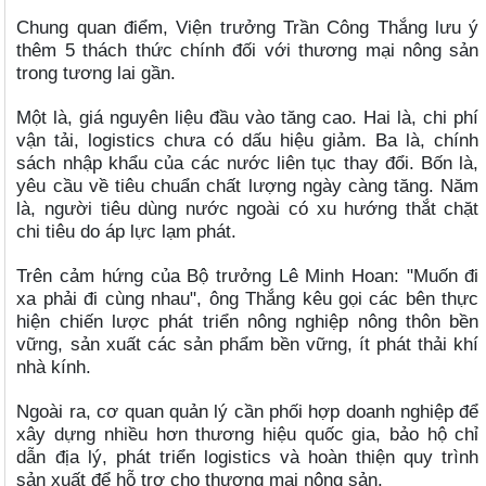
Chung quan điểm, Viện trưởng Trần Công Thắng lưu ý
thêm 5 thách thức chính đối với thương mại nông sản
trong tương lai gần.
Một là, giá nguyên liệu đầu vào tăng cao. Hai là, chi phí
vận tải, logistics chưa có dấu hiệu giảm. Ba là, chính
sách nhập khẩu của các nước liên tục thay đổi. Bốn là,
yêu cầu về tiêu chuẩn chất lượng ngày càng tăng. Năm
là, người tiêu dùng nước ngoài có xu hướng thắt chặt
chi tiêu do áp lực lạm phát.
Trên cảm hứng của Bộ trưởng Lê Minh Hoan: "Muốn đi
xa phải đi cùng nhau", ông Thắng kêu gọi các bên thực
hiện chiến lược phát triển nông nghiệp nông thôn bền
vững, sản xuất các sản phẩm bền vững, ít phát thải khí
nhà kính.
Ngoài ra, cơ quan quản lý cần phối hợp doanh nghiệp để
xây dựng nhiều hơn thương hiệu quốc gia, bảo hộ chỉ
dẫn địa lý, phát triển logistics và hoàn thiện quy trình
sản xuất để hỗ trợ cho thương mại nông sản.