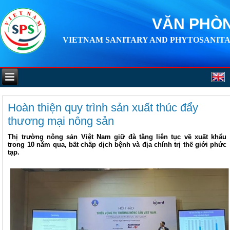
VĂN PHÒN
VIETNAM SANITARY AND PHYTOSANITA
Hoàn thiện quy trình sản xuất thúc đẩy
thương mại nông sản
Thị trường nông sản Việt Nam giữ đà tăng liên tục về xuất khẩu
trong 10 năm qua, bất chấp dịch bệnh và địa chính trị thế giới phức
tạp.