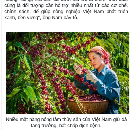
cũng là đối tượng cần hỗ trợ nhiều nhất từ các cơ chế,
chính sách, để giúp
nông nghiệp Việt Nam
phát triển
xanh, bền vững", ông Nam bày tỏ.
Nhiều mặt hàng nông lâm thủy sản của Việt Nam giữ đà
tăng trưởng, bất chấp dịch bệnh.