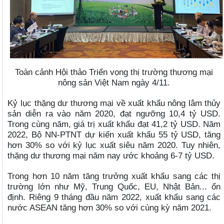
Toàn cảnh Hội thảo Triển vọng thị trường thương mại
nông sản Việt Nam ngày 4/11.
Kỷ lục thặng dư thương mại về xuất khẩu nông lâm thủy
sản diễn ra vào năm 2020, đạt ngưỡng 10,4 tỷ USD.
Trong cùng năm, giá trị xuất khẩu đạt 41,2 tỷ USD. Năm
2022, Bộ NN-PTNT dự kiến xuất khẩu 55 tỷ USD, tăng
hơn 30% so với kỷ lục xuất siêu năm 2020. Tuy nhiên,
thặng dư thương mại năm nay ước khoảng 6-7 tỷ USD.
Trong hơn 10 năm tăng trưởng xuất khẩu sang các thị
trường lớn như Mỹ, Trung Quốc, EU, Nhật Bản... ổn
định. Riêng 9 tháng đầu năm 2022, xuất khẩu sang các
nước ASEAN tăng hơn 30% so với cùng kỳ năm 2021.