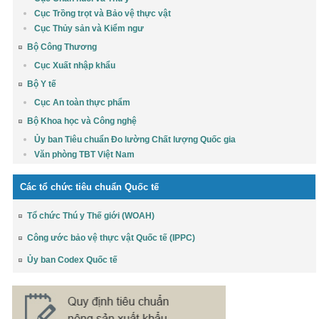
Cục Trồng trọt và Bảo vệ thực vật
Cục Thủy sản và Kiểm ngư
Bộ Công Thương
Cục Xuất nhập khẩu
Bộ Y tế
Cục An toàn thực phẩm
Bộ Khoa học và Công nghệ
Ủy ban Tiêu chuẩn Đo lường Chất lượng Quốc gia
Văn phòng TBT Việt Nam
Các tổ chức tiêu chuẩn Quốc tế
Tổ chức Thú y Thế giới (WOAH)
Công ước bảo vệ thực vật Quốc tế (IPPC)
Ủy ban Codex Quốc tế