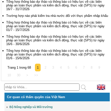
Tổng hợp thông báo dự thảo và thông báo có hiệu lực về các biện
pháp an toàn thực phẩm và kiểm dịch động, thực vật (SPS) từ ngày
16/7 - 31/7/2026
Trường hợp nào phải kiểm tra nhà nước đối với thực phẩm nhập khẩu
Tổng hợp thông báo dự thảo và thông báo có hiệu lực về các biện
pháp an toàn thực phẩm và kiểm dịch động, thực vật (SPS) từ ngày
01/7 - 15/7/2026
Tổng hợp thông báo dự thảo và thông báo có hiệu lực về các biện
pháp an toàn thực phẩm và kiểm dịch động, thực vật (SPS) từ ngày
16/6 - 30/6/2026
Tổng hợp thông báo dự thảo và thông báo có hiệu lực về các biện
pháp an toàn thực phẩm và kiểm dịch động, thực vật (SPS) từ ngày
01/6 - 15/6/2026
Trang 1 trong 68
1
2
3
4
5
6
7
8
9
10
30
>
>>
Cơ quan có thẩm quyền của Việt Nam
Bộ Nông nghiệp và Môi trường