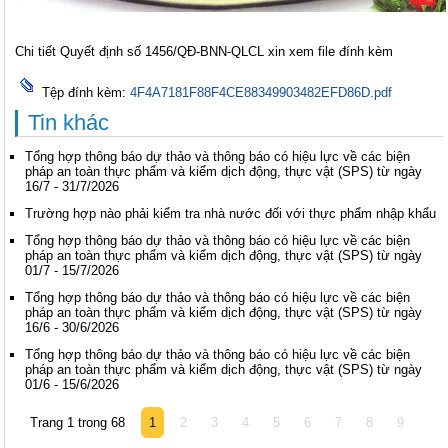
Chi tiết Quyết định số 1456/QĐ-BNN-QLCL xin xem file đính kèm
Tệp đính kèm:
4F4A7181F88F4CE88349903482EFD86D.pdf
Tin khác
Tổng hợp thông báo dự thảo và thông báo có hiệu lực về các biện
pháp an toàn thực phẩm và kiểm dịch động, thực vật (SPS) từ ngày
16/7 - 31/7/2026
Trường hợp nào phải kiểm tra nhà nước đối với thực phẩm nhập khẩu
Tổng hợp thông báo dự thảo và thông báo có hiệu lực về các biện
pháp an toàn thực phẩm và kiểm dịch động, thực vật (SPS) từ ngày
01/7 - 15/7/2026
Tổng hợp thông báo dự thảo và thông báo có hiệu lực về các biện
pháp an toàn thực phẩm và kiểm dịch động, thực vật (SPS) từ ngày
16/6 - 30/6/2026
Tổng hợp thông báo dự thảo và thông báo có hiệu lực về các biện
pháp an toàn thực phẩm và kiểm dịch động, thực vật (SPS) từ ngày
01/6 - 15/6/2026
Trang 1 trong 68
1
2
3
4
5
6
7
8
9