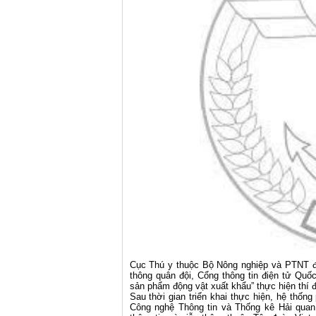
Cục Thú y thuộc Bộ Nông nghiệp và PTNT đ
thông quân đội, Cổng thông tin điện tử Qu
sản phẩm động vật xuất khẩu” thực hiện thí 
Sau thời gian triển khai thực hiện, hệ th
Công nghệ Thông tin và Thống kê Hải quan,