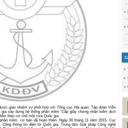
C
ược giao nhiệm vụ phối hợp với Tổng cục Hải quan, Tập đoàn Viễn
ốc gia xây dựng hệ thống phần mềm “Cấp giấy chứng nhận kiểm dịch
điểm theo cơ chế một cửa Quốc gia.
ống phần mềm cơ bản đã hoàn thiện. Ngày 30 tháng 11 năm 2015, Cục
 Cổng thông tin điện tử Quốc gia, Trung tâm Giải pháp Công nghệ