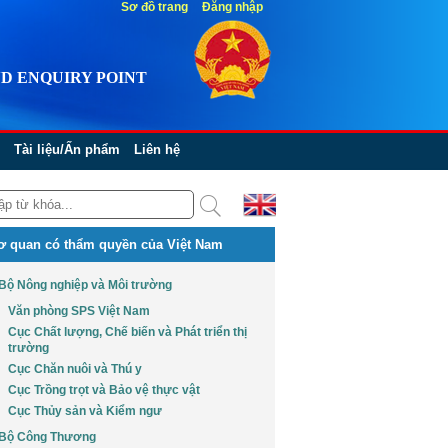
Sơ đồ trang
Đăng nhập
D ENQUIRY POINT
Tài liệu/Ấn phẩm
Liên hệ
ơ quan có thẩm quyền của Việt Nam
Bộ Nông nghiệp và Môi trường
Văn phòng SPS Việt Nam
Cục Chất lượng, Chế biến và Phát triển thị
trường
Cục Chăn nuôi và Thú y
Cục Trồng trọt và Bảo vệ thực vật
Cục Thủy sản và Kiểm ngư
Bộ Công Thương