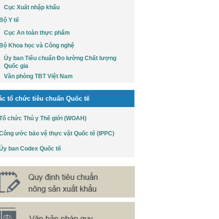
Cục Xuất nhập khẩu
Bộ Y tế
Cục An toàn thực phẩm
Bộ Khoa học và Công nghệ
Ủy ban Tiêu chuẩn Đo lường Chất lượng
Quốc gia
Văn phòng TBT Việt Nam
ác tổ chức tiêu chuẩn Quốc tế
Tổ chức Thú y Thế giới (WOAH)
Công ước bảo vệ thực vật Quốc tế (IPPC)
Ủy ban Codex Quốc tế