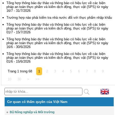
Tổng hợp thông báo dự thảo và thông báo có hiệu lực về các biện
pháp an toàn thực phẩm và kiểm dịch động, thực vật (SPS) từ ngày
16/7 - 31/7/2026
Trường hợp nào phải kiểm tra nhà nước đối với thực phẩm nhập khẩu
Tổng hợp thông báo dự thảo và thông báo có hiệu lực về các biện
pháp an toàn thực phẩm và kiểm dịch động, thực vật (SPS) từ ngày
01/7 - 15/7/2026
Tổng hợp thông báo dự thảo và thông báo có hiệu lực về các biện
pháp an toàn thực phẩm và kiểm dịch động, thực vật (SPS) từ ngày
16/6 - 30/6/2026
Tổng hợp thông báo dự thảo và thông báo có hiệu lực về các biện
pháp an toàn thực phẩm và kiểm dịch động, thực vật (SPS) từ ngày
01/6 - 15/6/2026
Trang 1 trong 68
1
2
3
4
5
6
7
8
9
10
30
>
>>
Cơ quan có thẩm quyền của Việt Nam
Bộ Nông nghiệp và Môi trường