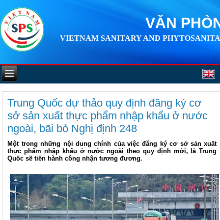
VĂN PHÒN
VIETNAM SANITARY AND PHYTOSANITA
Trung Quốc dự thảo quy định đăng ký cơ
sở sản xuất thực phẩm nhập khẩu ở nước
ngoài, bãi bỏ Nghị định 248
Một trong những nội dung chính của việc đăng ký cơ sở sản xuất
thực phẩm nhập khẩu ở nước ngoài theo quy định mới, là Trung
Quốc sẽ tiến hành công nhận tương đương.