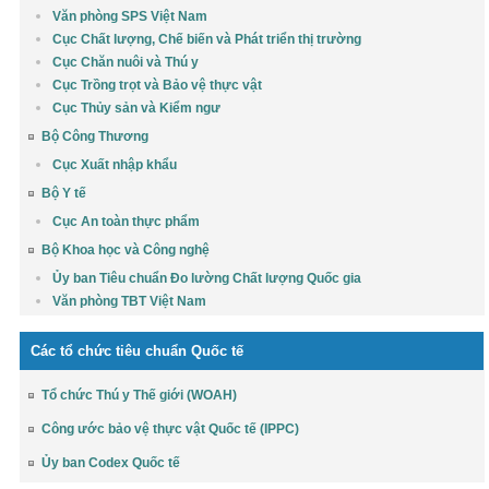
Văn phòng SPS Việt Nam
Cục Chất lượng, Chế biến và Phát triển thị trường
Cục Chăn nuôi và Thú y
Cục Trồng trọt và Bảo vệ thực vật
Cục Thủy sản và Kiểm ngư
Bộ Công Thương
Cục Xuất nhập khẩu
Bộ Y tế
Cục An toàn thực phẩm
Bộ Khoa học và Công nghệ
Ủy ban Tiêu chuẩn Đo lường Chất lượng Quốc gia
Văn phòng TBT Việt Nam
Các tổ chức tiêu chuẩn Quốc tế
Tổ chức Thú y Thế giới (WOAH)
Công ước bảo vệ thực vật Quốc tế (IPPC)
Ủy ban Codex Quốc tế