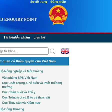
Sơ đồ trang
Đăng nhập
D ENQUIRY POINT
Tài liệu/Ấn phẩm
Liên hệ
ơ quan có thẩm quyền của Việt Nam
Bộ Nông nghiệp và Môi trường
Văn phòng SPS Việt Nam
Cục Chất lượng, Chế biến và Phát triển thị
trường
Cục Chăn nuôi và Thú y
Cục Trồng trọt và Bảo vệ thực vật
Cục Thủy sản và Kiểm ngư
Bộ Công Thương