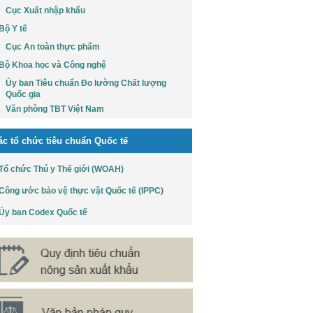
Cục Xuất nhập khẩu
Bộ Y tế
Cục An toàn thực phẩm
Bộ Khoa học và Công nghệ
Ủy ban Tiêu chuẩn Đo lường Chất lượng
Quốc gia
Văn phòng TBT Việt Nam
ác tổ chức tiêu chuẩn Quốc tế
Tổ chức Thú y Thế giới (WOAH)
Công ước bảo vệ thực vật Quốc tế (IPPC)
Ủy ban Codex Quốc tế