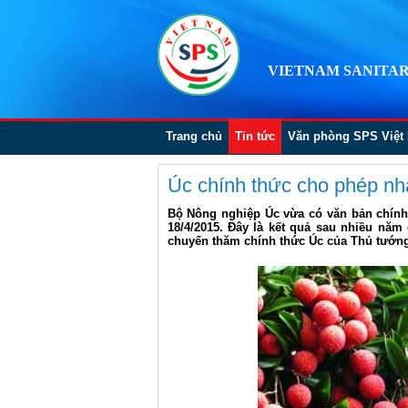
VIETNAM SANITAR
Trang chủ
Tin tức
Văn phòng SPS Việt
Úc chính thức cho phép nh
Bộ Nông nghiệp Úc vừa có văn bản chính 
18/4/2015. Đây là kết quả sau nhiều nă
chuyến thăm chính thức Úc của Thủ tướn