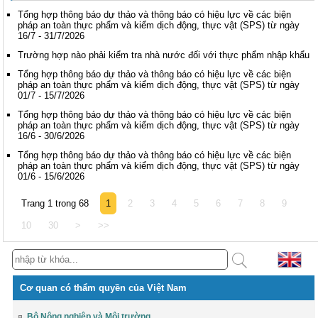
Tổng hợp thông báo dự thảo và thông báo có hiệu lực về các biện
pháp an toàn thực phẩm và kiểm dịch động, thực vật (SPS) từ ngày
16/7 - 31/7/2026
Trường hợp nào phải kiểm tra nhà nước đối với thực phẩm nhập khẩu
Tổng hợp thông báo dự thảo và thông báo có hiệu lực về các biện
pháp an toàn thực phẩm và kiểm dịch động, thực vật (SPS) từ ngày
01/7 - 15/7/2026
Tổng hợp thông báo dự thảo và thông báo có hiệu lực về các biện
pháp an toàn thực phẩm và kiểm dịch động, thực vật (SPS) từ ngày
16/6 - 30/6/2026
Tổng hợp thông báo dự thảo và thông báo có hiệu lực về các biện
pháp an toàn thực phẩm và kiểm dịch động, thực vật (SPS) từ ngày
01/6 - 15/6/2026
Trang 1 trong 68
1
2
3
4
5
6
7
8
9
10
30
>
>>
Cơ quan có thẩm quyền của Việt Nam
Bộ Nông nghiệp và Môi trường