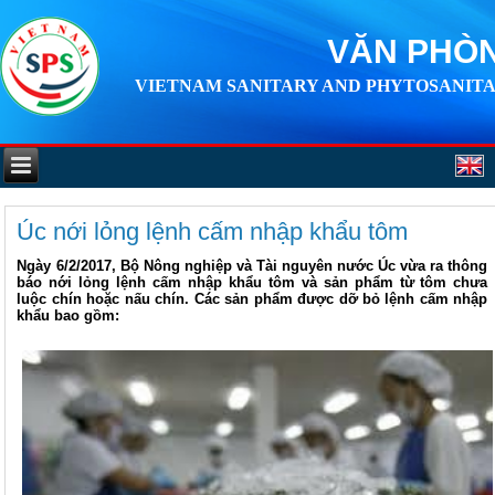
VĂN PHÒN
VIETNAM SANITARY AND PHYTOSANITA
Úc nới lỏng lệnh cấm nhập khẩu tôm
Ngày 6/2/2017, Bộ Nông nghiệp và Tài nguyên nước Úc vừa ra thông
báo nới lỏng lệnh cấm nhập khẩu tôm và sản phẩm từ tôm chưa
luộc chín hoặc nấu chín. Các sản phẩm được dỡ bỏ lệnh cấm nhập
khẩu bao gồm: