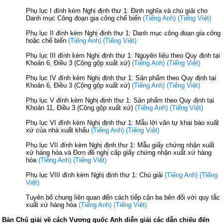
Phụ lục I đính kèm Nghị định thư 1: Định nghĩa và chú giải cho
Danh mục Công đoạn gia công chế biến
(Tiếng Anh)
(Tiếng Việt)
Phụ lục II đính kèm Nghị định thư 1: Danh mục công đoạn gia công
hoặc chế biến
(Tiếng Anh)
(Tiếng Việt)
Phụ lục III đính kèm Nghị định thư 1: Nguyên liệu theo Quy định tại
Khoản 6, Điều 3 (Cộng gộp xuất xứ)
(Tiếng Anh)
(Tiếng Việt)
Phụ lục IV đính kèm Nghị định thư 1: Sản phẩm theo Quy định tại
Khoản 6, Điều 3 (Cộng gộp xuất xứ)
(Tiếng Anh)
(Tiếng Việt)
Phụ lục V đính kèm Nghị định thư 1: Sản phẩm theo Quy định tại
Khoản 11, Điều 3 (Cộng gộp xuất xứ)
(Tiếng Anh)
(Tiếng Việt)
Phụ lục VI đính kèm Nghị định thư 1: Mẫu lời văn tự khai báo xuất
xứ của nhà xuất khẩu
(Tiếng Anh)
(Tiếng Việt)
Phụ lục VII đính kèm Nghị định thư 1: Mẫu giấy chứng nhận xuất
xứ hàng hóa và Đơn đề nghị cấp giấy chứng nhận xuất xứ hàng
hóa
(Tiếng Anh)
(Tiếng Việt)
Phụ lục VIII đính kèm Nghị định thư 1: Chú giải
(Tiếng Anh)
(Tiếng
Việt)
Tuyên bố chung liên quan đến cách tiếp cận ba bên đối với quy tắc
xuất xứ hàng hóa
(Tiếng Anh)
(Tiếng Việt)
Bản Chú giải về cách Vương quốc Anh diễn giải các dẫn chiếu đến