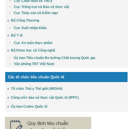
Cục Chăn nuôi và Thú y
Cục Trồng trọt và Bảo vệ thực vật
Cục Thủy sản và Kiểm ngư
Bộ Công Thương
Cục Xuất nhập khẩu
Bộ Y tế
Cục An toàn thực phẩm
Bộ Khoa học và Công nghệ
Ủy ban Tiêu chuẩn Đo lường Chất lượng Quốc gia
Văn phòng TBT Việt Nam
Các tổ chức tiêu chuẩn Quốc tế
Tổ chức Thú y Thế giới (WOAH)
Công ước bảo vệ thực vật Quốc tế (IPPC)
Ủy ban Codex Quốc tế