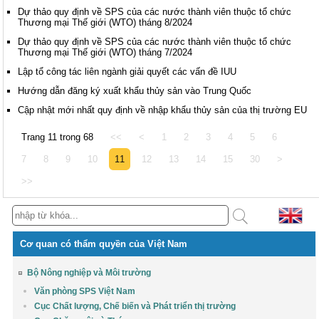
Dự thảo quy định về SPS của các nước thành viên thuộc tổ chức
Thương mại Thế giới (WTO) tháng 8/2024
Dự thảo quy định về SPS của các nước thành viên thuộc tổ chức
Thương mại Thế giới (WTO) tháng 7/2024
Lập tổ công tác liên ngành giải quyết các vấn đề IUU
Hướng dẫn đăng ký xuất khẩu thủy sản vào Trung Quốc
Cập nhật mới nhất quy định về nhập khẩu thủy sản của thị trường EU
Trang 11 trong 68
<<
<
1
2
3
4
5
6
7
8
9
10
11
12
13
14
15
30
>
>>
Cơ quan có thẩm quyền của Việt Nam
Bộ Nông nghiệp và Môi trường
Văn phòng SPS Việt Nam
Cục Chất lượng, Chế biến và Phát triển thị trường