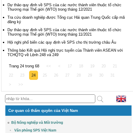
Dự thảo quy định về SPS của các nước thành viên thuộc tổ chức
Thương mại Thế giới (WTO) trong tháng 12/2021
Tra cứu doanh nghiệp được Tổng cục Hải quan Trung Quốc cấp mã
đăng ký
Dự thảo quy định về SPS của các nước thành viên thuộc tổ chức
Thương mại Thế giới (WTO) trong tháng 11/2021
Hội nghị phổ biến các quy định về SPS cho thị trường châu Âu
Thông báo Kết quả Hội nghị trực tuyến của Thành viên ASEAN với
TCHQTQ về Lệnh 248 và 249
Trang 24 trong 68
<<
<
17
18
19
20
21
22
23
24
25
26
27
28
29
30
31
>
>>
Cơ quan có thẩm quyền của Việt Nam
Bộ Nông nghiệp và Môi trường
Văn phòng SPS Việt Nam